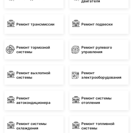
двигателя
Ремонт трансмиссии
Ремонт подвески
Ремонт тормозной
Ремонт рулевого
системы
управления
Ремонт выхлопной
Ремонт
системы
электрооборудования
Ремонт
Ремонт системы
автокондиционера
отопления
Ремонт системы
Ремонт топливной
охлаждения
системы