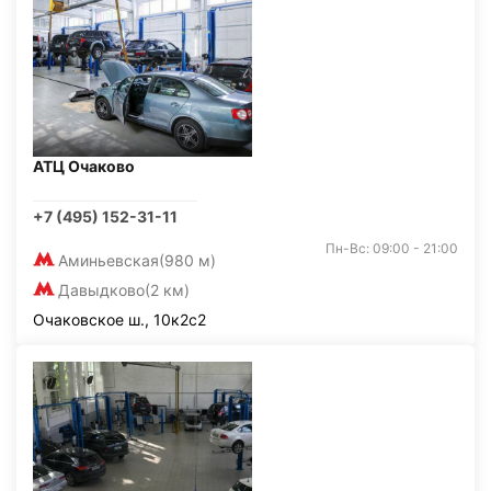
АТЦ Очаково
+7 (495) 152-31-11
Пн-Вс: 09:00 - 21:00
Аминьевская
(980 м)
Давыдково
(2 км)
Очаковское ш., 10к2с2