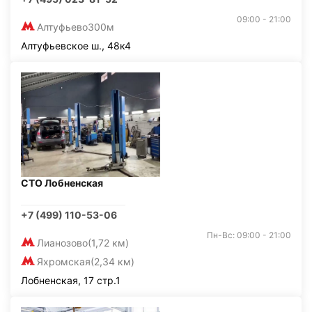
09:00 - 21:00
Алтуфьево
300м
Алтуфьевское ш., 48к4
СТО Лобненская
+7 (499) 110-53-06
Пн-Вс: 09:00 - 21:00
Лианозово
(1,72 км)
Яхромская
(2,34 км)
Лобненская, 17 стр.1