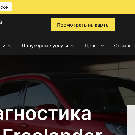
исок
й
Посмотреть на карте
уги
Популярные услуги
Цены
Отзывы
агностика