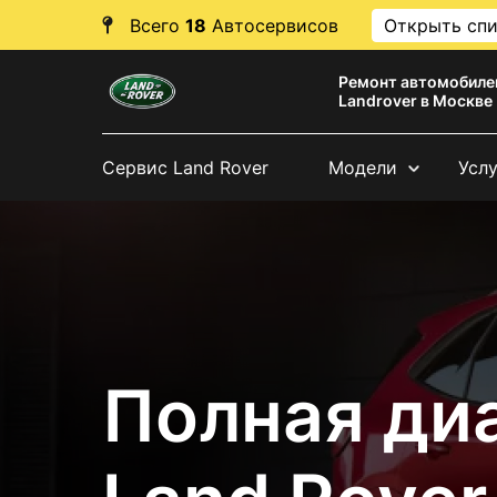
Всего
18
Автосервисов
Открыть сп
Ремонт автомобиле
Landrover в Москве
Сервис Land Rover
Модели
Усл
Полная ди