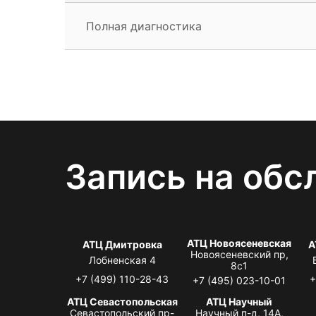
Полная диагностика
Запись на обс
АТЦ Новоясеневская
АТЦ Дмитровка
А
Новоясеневский пр,
Лобненская 4
8с1
+7 (499) 110-28-43
+
+7 (495) 023-10-01
АТЦ Севастопольская
АТЦ Научный
Севастопольский пр-
Научный п-д, 14А,