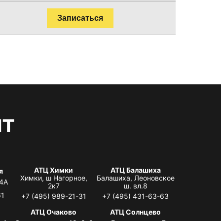
Записаться
нт
АТЦ Химки
АТЦ Балашиха
я
Химки, ш Нагорное,
Балашиха, Леоновское
 4А
2к7
ш. вл.8
61
+7 (495) 989-21-31
+7 (495) 431-63-63
я
АТЦ Очаково
АТЦ Солнцево