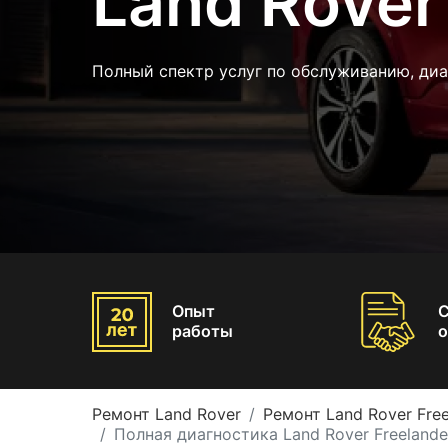
Land Rover
Полный спектр услуг по обслуживанию, диа
Опыт
работы
о
Ремонт Land Rover
Ремонт Land Rover Free
Полная диагностика Land Rover Freelande