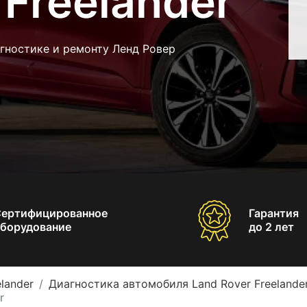
 Freelander
гностике и ремонту Ленд Ровер
Сертифицированное
Гарантия
борудование
до 2 лет
lander
Диагностика автомобиля Land Rover Freelande
r