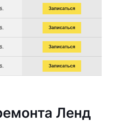
б.
Записаться
б.
Записаться
б.
Записаться
б.
Записаться
ремонта Ленд