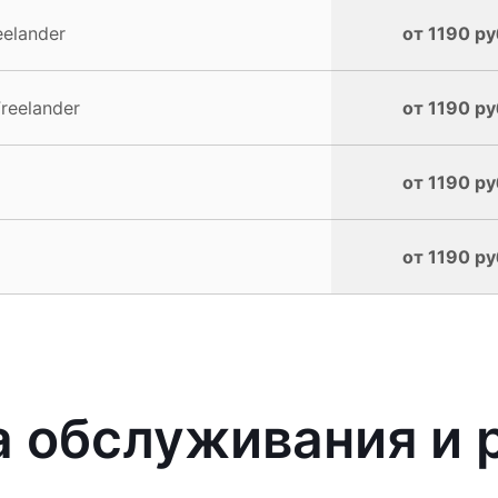
elander
от 1190 ру
reelander
от 1190 ру
от 1190 ру
от 1190 ру
 обслуживания и 