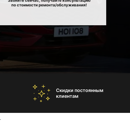
Звоните сейчас, получайте консультацию
по стоимости ремонта/обслуживания!
Скидки постоянным
клиентам
r