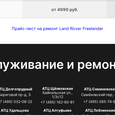
от 4990 руб.
Прайс-лист на ремонт Land Rover Freelander
луживание и ремо
АТЦ Щёлковская
ТЦ Долгопрудный
АТЦ Семеновска
Байкальская ул.,
Береговой пр-д, 5
Семёновский пер,
1/3с12
7 (495) 032-08-22
+7 (495) 085-74-
+7 (495) 162-90-81
АТЦ Удальцова
АТЦ Алтуфьево
АТЦ Лобненска