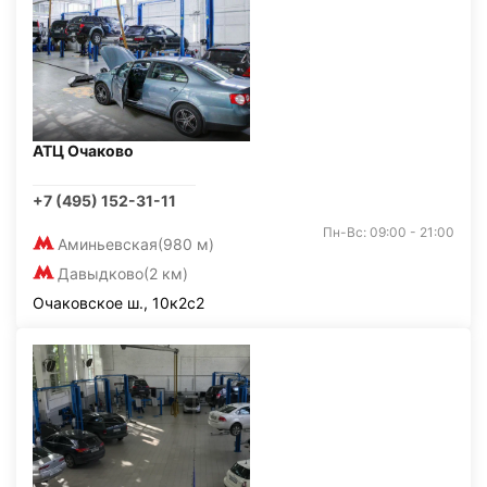
АТЦ Очаково
+7 (495) 152-31-11
Пн-Вс: 09:00 - 21:00
Аминьевская
(980 м)
Давыдково
(2 км)
Очаковское ш., 10к2с2