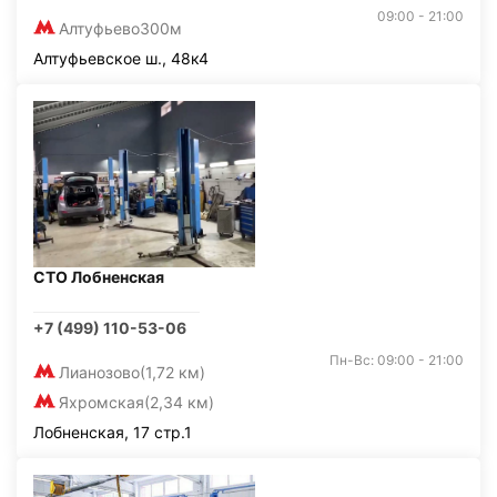
09:00 - 21:00
Алтуфьево
300м
Алтуфьевское ш., 48к4
СТО Лобненская
+7 (499) 110-53-06
Пн-Вс: 09:00 - 21:00
Лианозово
(1,72 км)
Яхромская
(2,34 км)
Лобненская, 17 стр.1