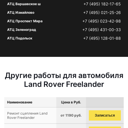
+7 (495) 182-17-65
АТЦ Варшавское ш
+7 (495) 021-25-26
АТЦ Измайлово
+7 (495) 023-42-98
АТЦ Проспект Мира
+7 (495) 431-00-33
АТЦ Зеленоград
+7 (495) 128-01-88
АТЦ Подольск
Другие работы для автомобиля
Land Rover Freelander
Наименование
Цена в Руб.
Ремонт сцепления Land
от 1190 руб.
Записаться
Rover Freelander