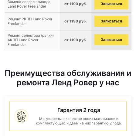
Замена левого привода
от 1190 руб.
Записаться
Land Rover Freelander
Ремонт РКПП Land Rover
от 1190 руб.
Записаться
Freelander
Ремонт селектора (ручки)
АКПП Land Rover
от 1190 руб.
Записаться
Freelander
Преимущества обслуживания и
ремонта Ленд Ровер у нас
Гарантия 2 года
Мы уверены в качестве своих материалов и
комплектующих, и даем на них гарантию 2 года.