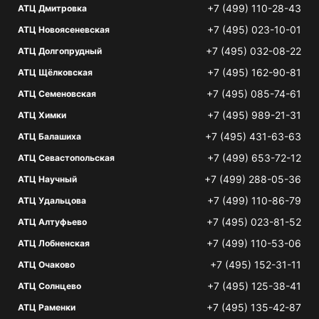
+7 (499) 110-28-43
АТЦ Дмитровка
+7 (495) 023-10-01
АТЦ Новоясеневская
+7 (495) 032-08-22
АТЦ Долгопрудный
+7 (495) 162-90-81
АТЦ Щёлковская
+7 (495) 085-74-61
АТЦ Семеновская
+7 (495) 989-21-31
АТЦ Химки
+7 (495) 431-63-63
АТЦ Балашиха
+7 (499) 653-72-12
АТЦ Севастопольская
+7 (499) 288-05-36
АТЦ Научный
+7 (499) 110-86-79
АТЦ Удальцова
+7 (495) 023-81-52
АТЦ Алтуфьево
+7 (499) 110-53-06
АТЦ Лобненская
+7 (495) 152-31-11
АТЦ Очаково
+7 (495) 125-38-41
АТЦ Солнцево
+7 (495) 135-42-87
АТЦ Раменки