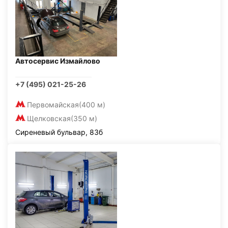
Автосервис Измайлово
+7 (495) 021-25-26
Первомайская
(400 м)
Щелковская
(350 м)
Сиреневый бульвар, 83б