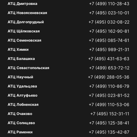
+7 (499) 110-28-43
АТЦ Дмитровка
+7 (495) 023-10-01
АТЦ Новоясеневская
+7 (495) 032-08-22
АТЦ Долгопрудный
+7 (495) 162-90-81
АТЦ Щёлковская
+7 (495) 085-74-61
АТЦ Семеновская
+7 (495) 989-21-31
АТЦ Химки
+7 (495) 431-63-63
АТЦ Балашиха
+7 (499) 653-72-12
АТЦ Севастопольская
+7 (499) 288-05-36
АТЦ Научный
+7 (499) 110-86-79
АТЦ Удальцова
+7 (495) 023-81-52
АТЦ Алтуфьево
+7 (499) 110-53-06
АТЦ Лобненская
+7 (495) 152-31-11
АТЦ Очаково
+7 (495) 125-38-41
АТЦ Солнцево
+7 (495) 135-42-87
АТЦ Раменки