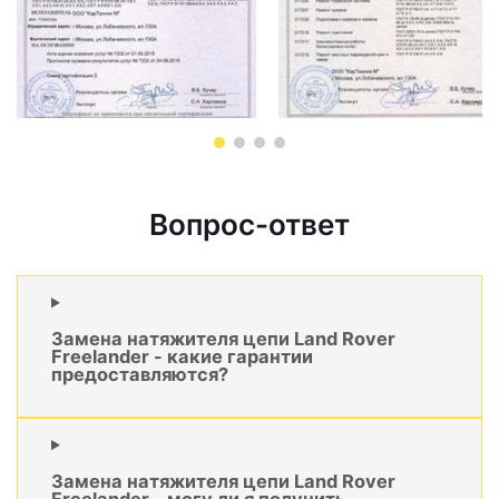
Вопрос-ответ
Замена натяжителя цепи Land Rover
Freelander - какие гарантии
предоставляются?
Замена натяжителя цепи Land Rover
Freelander - могу ли я получить