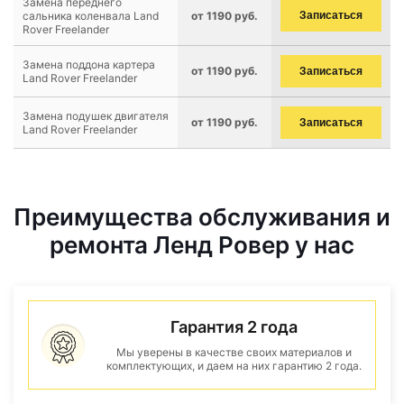
Замена переднего
сальника коленвала Land
от 1190 руб.
Записаться
Rover Freelander
Замена поддона картера
от 1190 руб.
Записаться
Land Rover Freelander
Замена подушек двигателя
от 1190 руб.
Записаться
Land Rover Freelander
Преимущества обслуживания и
ремонта Ленд Ровер у нас
Гарантия 2 года
Мы уверены в качестве своих материалов и
комплектующих, и даем на них гарантию 2 года.