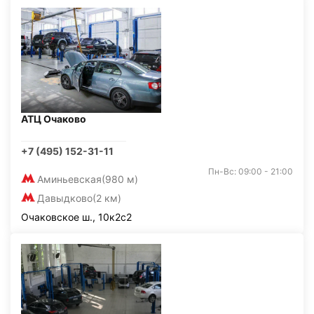
АТЦ Очаково
+7 (495) 152-31-11
Пн-Вс: 09:00 - 21:00
Аминьевская
(980 м)
Давыдково
(2 км)
Очаковское ш., 10к2с2