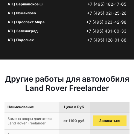
+7 (495) 182-17-65
АТЦ Варшавское ш
+7 (495) 021-25-26
АТЦ Измайлово
+7 (495) 023-42-98
АТЦ Проспект Мира
+7 (495) 431-00-33
АТЦ Зеленоград
+7 (495) 128-01-88
АТЦ Подольск
Другие работы для автомобиля
Land Rover Freelander
Наименование
Цена в Руб.
Замена опоры двигателя
от 1190 руб.
Записаться
Land Rover Freelander