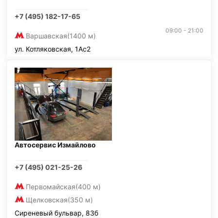
+7 (495) 182-17-65
09:00 - 21:00
Варшавская
(1400 м)
ул. Котляковская, 1Ас2
Автосервис Измайлово
+7 (495) 021-25-26
Первомайская
(400 м)
Щелковская
(350 м)
Сиреневый бульвар, 83б