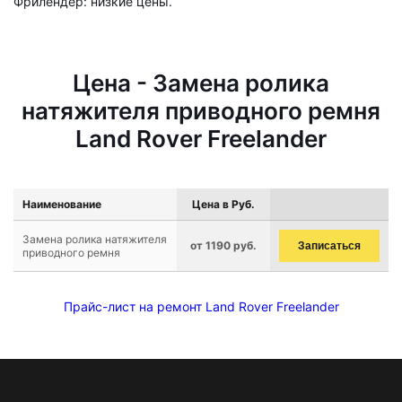
Фрилендер: низкие цены.
Цена - Замена ролика
натяжителя приводного ремня
Land Rover Freelander
Наименование
Цена в Руб.
Замена ролика натяжителя
от 1190 руб.
Записаться
приводного ремня
Прайс-лист на ремонт Land Rover Freelander