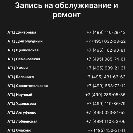
Запись на обслуживание и
ремонт
+7 (499) 110-28-43
АТЦ Дмитровка
+7 (495) 032-08-22
АТЦ Долгопрудный
+7 (495) 162-90-81
АТЦ Щёлковская
+7 (495) 085-74-61
АТЦ Семеновская
+7 (495) 989-21-31
АТЦ Химки
+7 (495) 431-63-63
АТЦ Балашиха
+7 (499) 653-72-12
АТЦ Севастопольская
+7 (499) 288-05-36
АТЦ Научный
+7 (499) 110-86-79
АТЦ Удальцова
+7 (495) 023-81-52
АТЦ Алтуфьево
+7 (499) 110-53-06
АТЦ Лобненская
+7 (495) 152-31-11
АТЦ Очаково