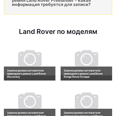
ремня Land Rover Freelander - какая
информация требуется для записи?
Land Rover по моделям
Замена ролика натяжителя
Замена ролика натяжителя
приводного ремня Land Rover
приводного ремня Land Rover
Discovery
Range Rover Evoque
Замена ролика натяжителя
Замена ролика натяжителя
приводного ремня Land Rover
приводного ремня Land Rover