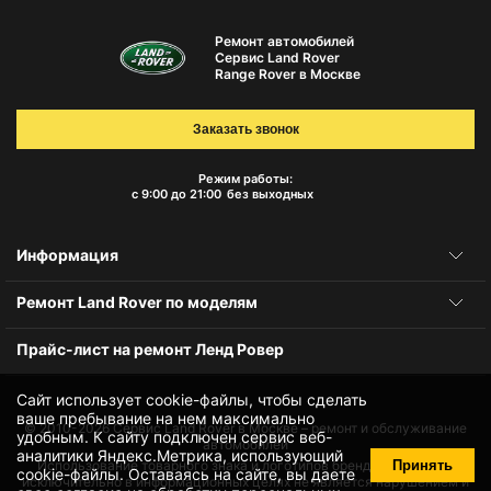
Ремонт автомобилей
Сервис Land Rover
Range Rover в Москве
Заказать звонок
Режим работы:
с 9:00 до 21:00
без выходных
Информация
Ремонт Land Rover по моделям
Прайс-лист на ремонт Ленд Ровер
Сайт использует cookie-файлы, чтобы сделать
ваше пребывание на нем максимально
© 2010-2026
Сервис Land Rover в Москве – ремонт и обслуживание
удобным. К cайту подключен сервис веб-
автомобилей
аналитики Яндекс.Метрика, использующий
Принять
Использование товарного знака и логотипов бренда происходит
cookie-файлы
. Оставаясь на сайте, вы даете
исключительно в информационных целях не является нарушением и