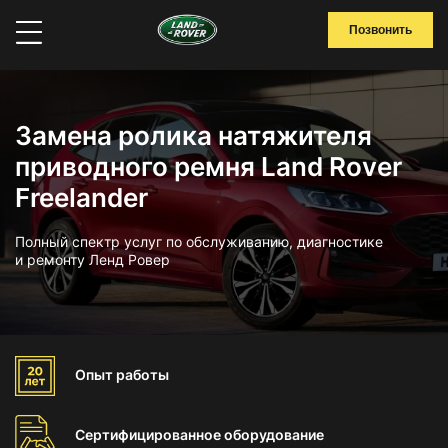
Позвонить
Замена ролика натяжителя
приводного ремня Land Rover
Freelander
Полный спектр услуг по обслуживанию, диагностике
и ремонту Ленд Ровер
Опыт
работы
Сертифицированное
оборудование