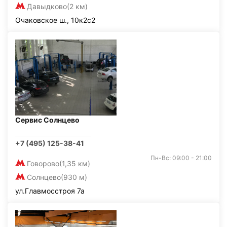
Давыдково
(2 км)
Очаковское ш., 10к2с2
Сервис Солнцево
+7 (495) 125-38-41
Пн-Вс: 09:00 - 21:00
Говорово
(1,35 км)
Солнцево
(930 м)
ул.Главмосстроя 7а