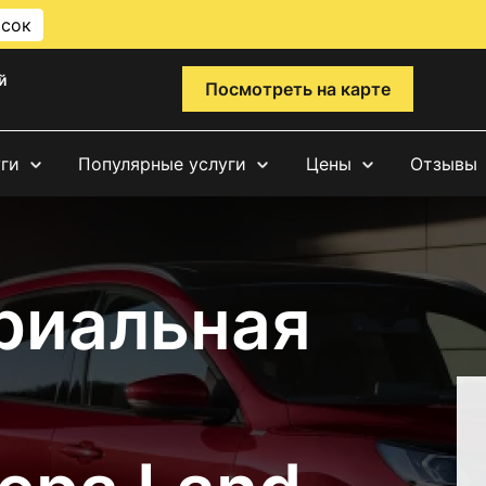
исок
й
Посмотреть на карте
уги
Популярные услуги
Цены
Отзывы
риальная