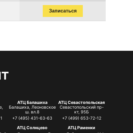
Записаться
нт
АТЦ Балашиха
АТЦ Севастопольская
е,
Балашиха, Леоновское
Севастопольский пр-
ш. вл.8
кт, 95Б
31
+7 (495) 431-63-63
+7 (499) 653-72-12
АТЦ Солнцево
АТЦ Раменки