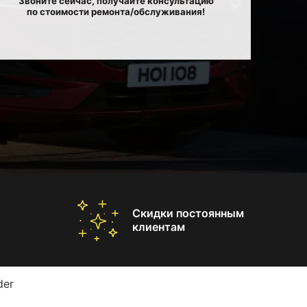
Звоните сейчас, получайте консультацию
по стоимости ремонта/обслуживания!
Скидки постоянным
клиентам
der