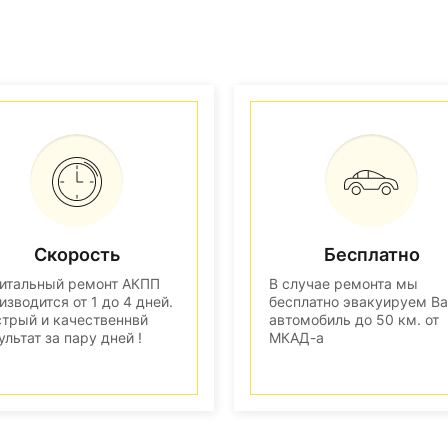
Скорость
Бесплатно
итальный ремонт АКПП
В случае ремонта мы
изводится от 1 до 4 дней.
бесплатно эвакуируем В
трый и качественнвй
автомобиль до 50 км. от
ультат за пару дней !
МКАД-а