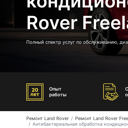
кондицион
Rover Free
Полный спектр услуг по обслуживанию, диа
Опыт
работы
о
Ремонт Land Rover
Ремонт Land Rover Free
Антибактериальная обработка кондиционе