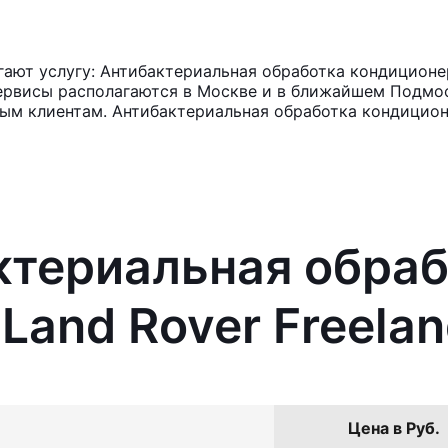
ют услугу: Антибактериальная обработка кондиционера
ервисы располагаются в Москве и в ближайшем Подмос
ным клиентам. Антибактериальная обработка кондицион
ктериальная обра
Land Rover Freelan
Цена в Руб.