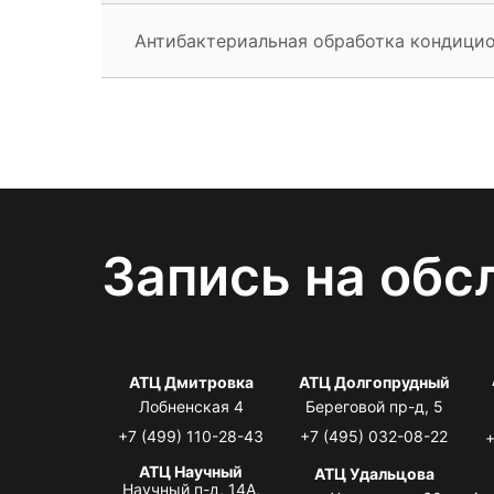
Антибактериальная обработка кондици
Запись на обс
АТЦ Дмитровка
АТЦ Долгопрудный
Лобненская 4
Береговой пр-д, 5
+7 (499) 110-28-43
+7 (495) 032-08-22
+
АТЦ Научный
АТЦ Удальцова
Научный п-д, 14А,