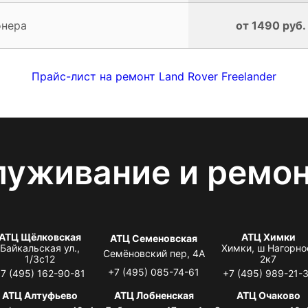
онера
от 1490 руб.
Прайс-лист на ремонт Land Rover Freelander
луживание и ремо
АТЦ Щёлковская
АТЦ Химки
АТЦ Семеновская
Байкальская ул.,
Химки, ш Нагорно
Семёновский пер, 4А
1/3с12
2к7
+7 (495) 085-74-61
7 (495) 162-90-81
+7 (495) 989-21-
АТЦ Алтуфьево
АТЦ Лобненская
АТЦ Очаково