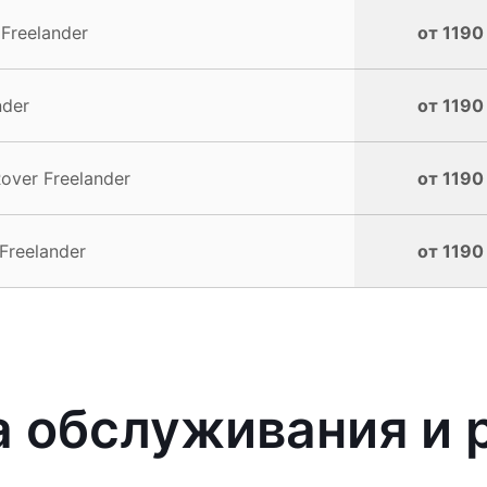
Freelander
от 1190
nder
от 1190
ver Freelander
от 1190
Freelander
от 1190
 обслуживания и 