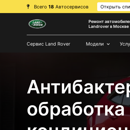
Всего
18
Автосервисов
Открыть сп
Ремонт автомобиле
Landrover в Москве
Сервис Land Rover
Модели
Усл
Антибакте
обработка