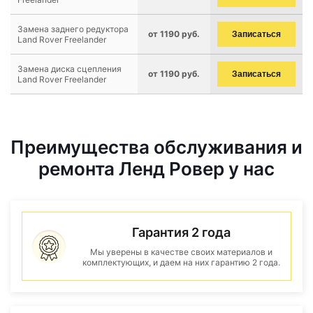
Замена заднего редуктора
от 1190 руб.
Записаться
Land Rover Freelander
Замена диска сцепления
от 1190 руб.
Записаться
Land Rover Freelander
Преимущества обслуживания и
ремонта Ленд Ровер у нас
Гарантия 2 года
Мы уверены в качестве своих материалов и
комплектующих, и даем на них гарантию 2 года.