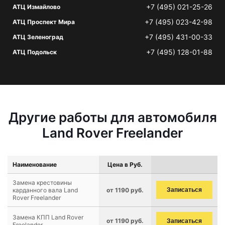
+7 (495) 021-25-26
АТЦ Измайлово
+7 (495) 023-42-98
АТЦ Проспект Мира
+7 (495) 431-00-33
АТЦ Зеленоград
+7 (495) 128-01-88
АТЦ Подольск
Другие работы для автомобиля
Land Rover Freelander
Наименование
Цена в Руб.
Замена крестовины
карданного вала Land
от 1190 руб.
Записаться
Rover Freelander
Замена КПП Land Rover
от 1190 руб.
Записаться
Freelander