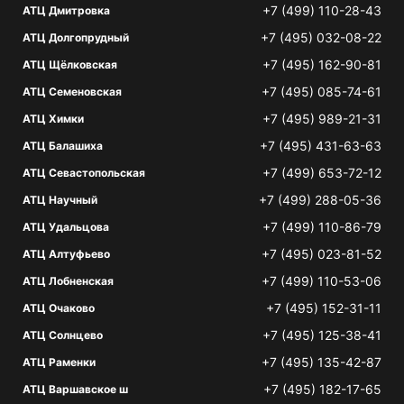
+7 (499) 110-28-43
АТЦ Дмитровка
+7 (495) 032-08-22
АТЦ Долгопрудный
+7 (495) 162-90-81
АТЦ Щёлковская
+7 (495) 085-74-61
АТЦ Семеновская
+7 (495) 989-21-31
АТЦ Химки
+7 (495) 431-63-63
АТЦ Балашиха
+7 (499) 653-72-12
АТЦ Севастопольская
+7 (499) 288-05-36
АТЦ Научный
+7 (499) 110-86-79
АТЦ Удальцова
+7 (495) 023-81-52
АТЦ Алтуфьево
+7 (499) 110-53-06
АТЦ Лобненская
+7 (495) 152-31-11
АТЦ Очаково
+7 (495) 125-38-41
АТЦ Солнцево
+7 (495) 135-42-87
АТЦ Раменки
+7 (495) 182-17-65
АТЦ Варшавское ш