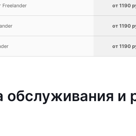
 Freelander
от 1190 р
ander
от 1190 р
nder
от 1190 р
 обслуживания и 