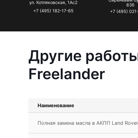
ул. Котляковская, 1Ас2
83б
+7 (495) 182-17-65
+7 (495) 021
Другие работы
Freelander
Наименование
Полная замена масла в АКПП Land Rover