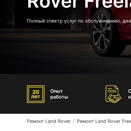
Rover Free
Полный спектр услуг по обслуживанию, диа
Опыт
работы
о
Ремонт Land Rover
Ремонт Land Rover Free