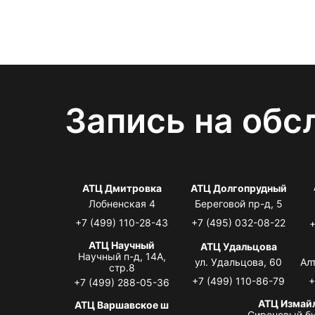
Запись на обс
АТЦ Дмитровка
АТЦ Долгопрудный
Лобненская 4
Береговой пр-д, 5
+7 (499) 110-28-43
+7 (495) 032-08-22
+
АТЦ Научный
АТЦ Удальцова
Научный п-д, 14А,
ул. Удальцова, 60
Ал
стр.8
+7 (499) 110-86-79
+
+7 (499) 288-05-36
АТЦ Измай
АТЦ Варшавское ш
Сиреневый бу