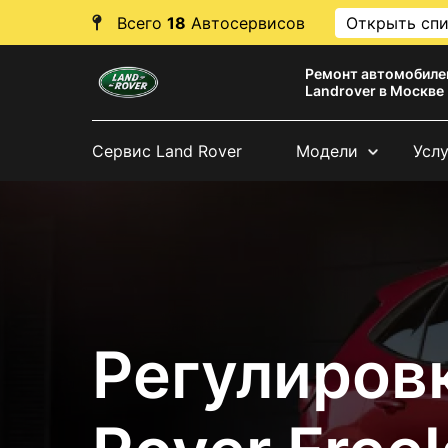
Всего
18
Автосервисов
Открыть сп
Ремонт автомобиле
Landrover в Москве
Сервис Land Rover
Модели
Усл
Регулиров