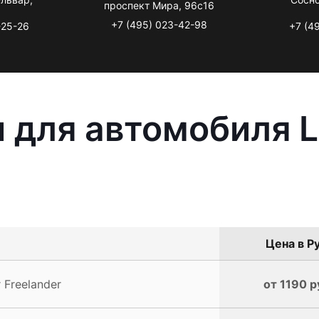
проспект Мира, 96с16
+7 (495) 023-42-98
-25-26
+7 (4
 для автомобиля L
Цена в Р
 Freelander
от 1190 р