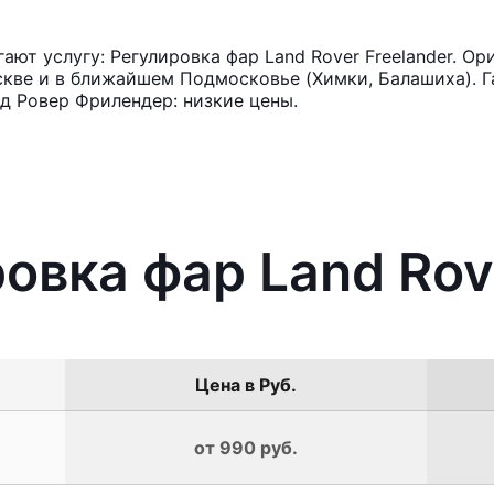
ют услугу: Регулировка фар Land Rover Freelander. Ор
кве и в ближайшем Подмосковье (Химки, Балашиха). Га
д Ровер Фрилендер: низкие цены.
овка фар Land Rov
Цена в Руб.
от 990 руб.