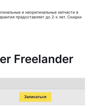
игинальные и неоригинальные запчасти в
рантия предоставляет до 2-х лет. Скидки
er Freelander
Записаться