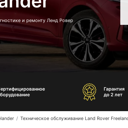
lander
гностике и ремонту Ленд Ровер
Сертифицированное
Гарантия
борудование
до 2 лет
lander
Техническое обслуживание Land Rover Freelan