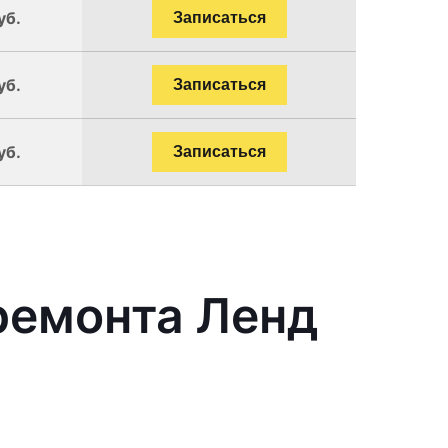
уб.
Записаться
уб.
Записаться
уб.
Записаться
ремонта Ленд