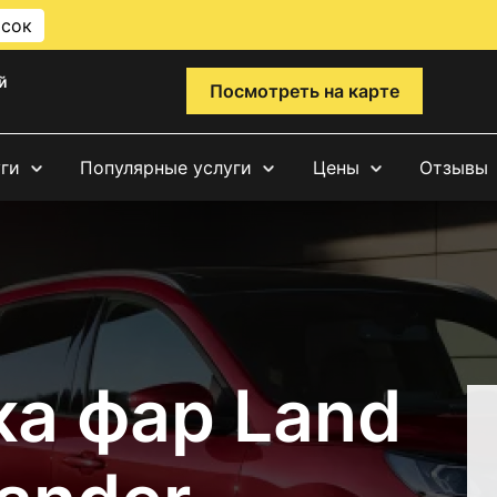
исок
й
Посмотреть на карте
уги
Популярные услуги
Цены
Отзывы
ка фар Land