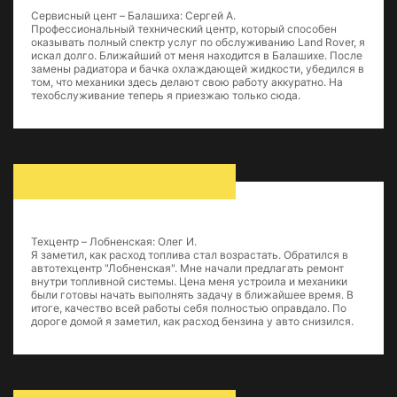
Сервисный цент – Балашиха: Сергей А.
Профессиональный технический центр, который способен
оказывать полный спектр услуг по обслуживанию Land Rover, я
искал долго. Ближайший от меня находится в Балашихе. После
замены радиатора и бачка охлаждающей жидкости, убедился в
том, что механики здесь делают свою работу аккуратно. На
техобслуживание теперь я приезжаю только сюда.
Техцентр – Лобненская: Олег И.
Я заметил, как расход топлива стал возрастать. Обратился в
автотехцентр "Лобненская". Мне начали предлагать ремонт
внутри топливной системы. Цена меня устроила и механики
были готовы начать выполнять задачу в ближайшее время. В
итоге, качество всей работы себя полностью оправдало. По
дороге домой я заметил, как расход бензина у авто снизился.