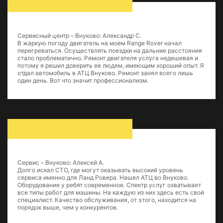
Сервисный центр – Внуково: Александр С.
В жаркую погоду двигатель на моем Range Rover начал
перегреваться. Осуществлять поездки на дальние расстояния
стало проблематично. Ремонт двигателя услуга недешевая и
потому я решил доверить ее людям, имеющим хороший опыт. Я
отдал автомобиль в АТЦ Внуково. Ремонт занял всего лишь
один день. Вот что значит профессионализм.
Сервис – Внуково: Алексей А.
Долго искал СТО, где могут оказывать высокий уровень
сервиса именно для Ланд Ровера. Нашел АТЦ во Внуково.
Оборудование у ребят современное. Спектр услуг охватывает
все типы работ для машины. На каждую из них здесь есть свой
специалист. Качество обслуживания, от этого, находится на
порядок выше, чем у конкурентов.