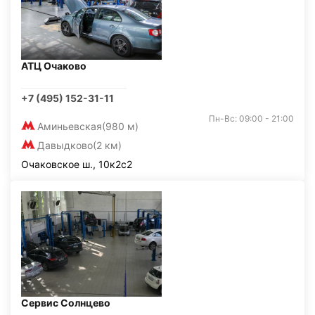
АТЦ Очаково
+7 (495) 152-31-11
Пн-Вс: 09:00 - 21:00
Аминьевская
(980 м)
Давыдково
(2 км)
Очаковское ш., 10к2с2
Сервис Солнцево