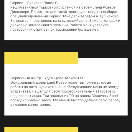
Сервис – Очаково: Павел C.
Решил заняться тормозной системой на своем Ленд Ровере
Дискавери. Понял, что для такой процедуры следует выбирать
специализированный сервис. Мне дали телефон АТЦ Очаково.
Записаться получилось на следующий день. Замена колодок и
дисков не заняла много времени. Работа меня устроила,
посторонних скрипов при торможении больше нет.
Сервисный центр – Удальцова: Максим М.
Официальный дилер Land Ровер может выполнять любые
работы по авто. Однако цена на обслуживание меня не всегда
устраивает. Нашел для себя профессиональный автосервис
недалеко от дома. Три последних ТО на своем Discovery Sport
проходил именно здесь. Механики быстро делают свою работу,
а главное качественно.