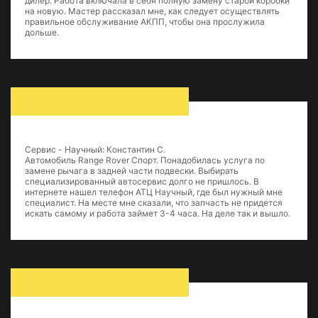
дилер. Работа включала в себя полную замену старой коробки
на новую. Мастер рассказал мне, как следует осуществлять
правильное обслуживание АКПП, чтобы она прослужила
дольше.
Сервис - Научный: Константин С.
Автомобиль Range Rover Спорт. Понадобилась услуга по
замене рычага в задней части подвески. Выбирать
специализированный автосервис долго не пришлось. В
интернете нашел телефон АТЦ Научный, где был нужный мне
специалист. На месте мне сказали, что запчасть не придется
искать самому и работа займет 3-4 часа. На деле так и вышло.