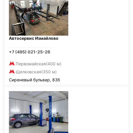
Автосервис Измайлово
+7 (495) 021-25-26
Первомайская
(400 м)
Щелковская
(350 м)
Сиреневый бульвар, 83б