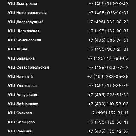
+7 (499) 110-28-43
АТЦ Дмитровка
+7 (495) 023-10-01
АТЦ Новоясеневская
+7 (495) 032-08-22
АТЦ Долгопрудный
+7 (495) 162-90-81
АТЦ Щёлковская
+7 (495) 085-74-61
АТЦ Семеновская
+7 (495) 989-21-31
АТЦ Химки
+7 (495) 431-63-63
АТЦ Балашиха
+7 (499) 653-72-12
АТЦ Севастопольская
+7 (499) 288-05-36
АТЦ Научный
+7 (499) 110-86-79
АТЦ Удальцова
+7 (495) 023-81-52
АТЦ Алтуфьево
+7 (499) 110-53-06
АТЦ Лобненская
+7 (495) 152-31-11
АТЦ Очаково
+7 (495) 125-38-41
АТЦ Солнцево
+7 (495) 135-42-87
АТЦ Раменки