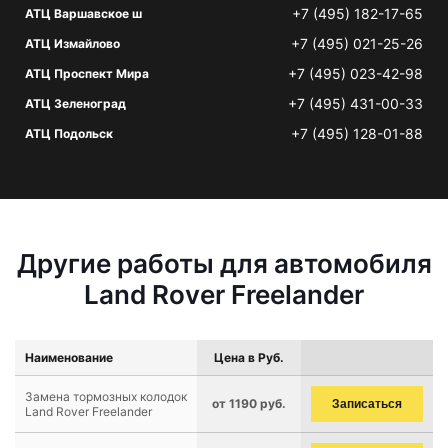
+7 (495) 182-17-65
АТЦ Варшавское ш
+7 (495) 021-25-26
АТЦ Измайлово
+7 (495) 023-42-98
АТЦ Проспект Мира
+7 (495) 431-00-33
АТЦ Зеленоград
+7 (495) 128-01-88
АТЦ Подольск
Другие работы для автомобиля
Land Rover Freelander
Наименование
Цена в Руб.
Замена тормозных колодок
от 1190 руб.
Записаться
Land Rover Freelander