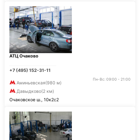
АТЦ Очаково
+7 (495) 152-31-11
Пн-Вс: 09:00 - 21:00
Аминьевская
(980 м)
Давыдково
(2 км)
Очаковское ш., 10к2с2