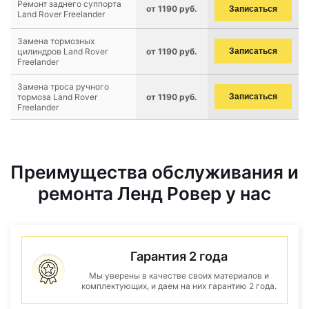
Ремонт заднего суппорта
от 1190 руб.
Записаться
Land Rover Freelander
Замена тормозных
цилиндров Land Rover
от 1190 руб.
Записаться
Freelander
Замена троса ручного
тормоза Land Rover
от 1190 руб.
Записаться
Freelander
Преимущества обслуживания и
ремонта Ленд Ровер у нас
Гарантия 2 года
Мы уверены в качестве своих материалов и
комплектующих, и даем на них гарантию 2 года.