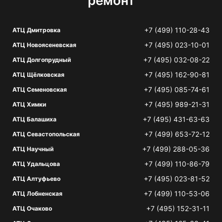
ремонт
+7 (499) 110-28-43
АТЦ Дмитровка
+7 (495) 023-10-01
АТЦ Новоясеневская
+7 (495) 032-08-22
АТЦ Долгопрудный
+7 (495) 162-90-81
АТЦ Щёлковская
+7 (495) 085-74-61
АТЦ Семеновская
+7 (495) 989-21-31
АТЦ Химки
+7 (495) 431-63-63
АТЦ Балашиха
+7 (499) 653-72-12
АТЦ Севастопольская
+7 (499) 288-05-36
АТЦ Научный
+7 (499) 110-86-79
АТЦ Удальцова
+7 (495) 023-81-52
АТЦ Алтуфьево
+7 (499) 110-53-06
АТЦ Лобненская
+7 (495) 152-31-11
АТЦ Очаково