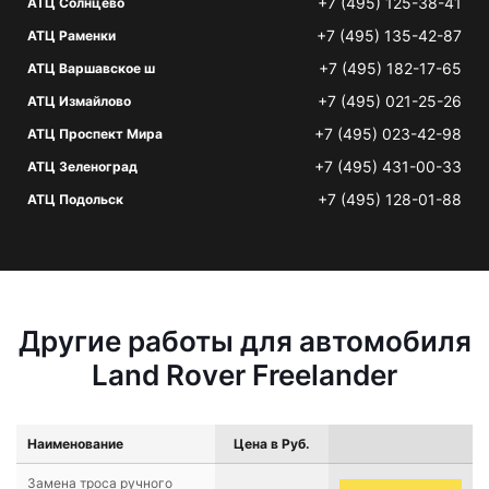
+7 (495) 125-38-41
АТЦ Солнцево
+7 (495) 135-42-87
АТЦ Раменки
+7 (495) 182-17-65
АТЦ Варшавское ш
+7 (495) 021-25-26
АТЦ Измайлово
+7 (495) 023-42-98
АТЦ Проспект Мира
+7 (495) 431-00-33
АТЦ Зеленоград
+7 (495) 128-01-88
АТЦ Подольск
Другие работы для автомобиля
Land Rover Freelander
Наименование
Цена в Руб.
Замена троса ручного