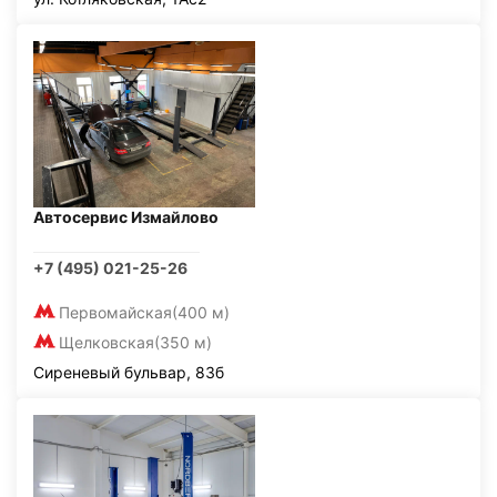
Автосервис Измайлово
+7 (495) 021-25-26
Первомайская
(400 м)
Щелковская
(350 м)
Сиреневый бульвар, 83б