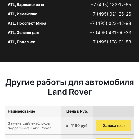
+7 (495) 182-17-65
АТЦ Варшавское ш
+7 (495) 021-25-26
АТЦ Измайлово
+7 (495) 023-42-98
АТЦ Проспект Мира
+7 (495) 431-00-33
АТЦ Зеленоград
+7 (495) 128-01-88
АТЦ Подольск
Другие работы для автомобиля
Land Rover
Наименование
Цена в Руб.
Замена сайлентблоков
от 1190 руб.
Записаться
подрамника Land Rover