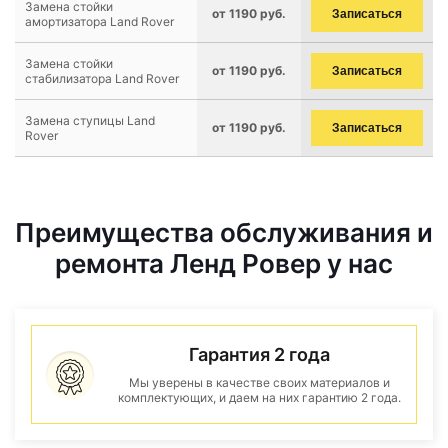
Замена стойки
от 1190 руб.
Записаться
амортизатора Land Rover
Замена стойки
от 1190 руб.
Записаться
стабилизатора Land Rover
Замена ступицы Land
от 1190 руб.
Записаться
Rover
Преимущества обслуживания и
ремонта Ленд Ровер у нас
Гарантия 2 года
Мы уверены в качестве своих материалов и
комплектующих, и даем на них гарантию 2 года.