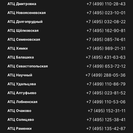
+7 (499) 110-28-43
АТЦ Дмитровка
+7 (495) 023-10-01
АТЦ Новоясеневская
+7 (495) 032-08-22
АТЦ Долгопрудный
+7 (495) 162-90-81
АТЦ Щёлковская
+7 (495) 085-74-61
АТЦ Семеновская
+7 (495) 989-21-31
АТЦ Химки
+7 (495) 431-63-63
АТЦ Балашиха
+7 (499) 653-72-12
АТЦ Севастопольская
+7 (499) 288-05-36
АТЦ Научный
+7 (499) 110-86-79
АТЦ Удальцова
+7 (495) 023-81-52
АТЦ Алтуфьево
+7 (499) 110-53-06
АТЦ Лобненская
+7 (495) 152-31-11
АТЦ Очаково
+7 (495) 125-38-41
АТЦ Солнцево
+7 (495) 135-42-87
АТЦ Раменки