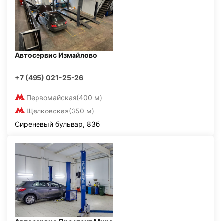
Автосервис Измайлово
+7 (495) 021-25-26
Первомайская
(400 м)
Щелковская
(350 м)
Сиреневый бульвар, 83б