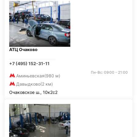
АТЦ Очаково
+7 (495) 152-31-11
Пн-Вс: 09:00 - 21:00
Аминьевская
(980 м)
Давыдково
(2 км)
Очаковское ш., 10к2с2