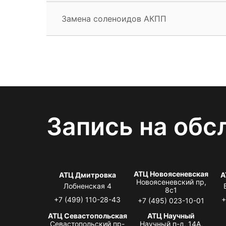
Замена соленоидов АКПП
Запись на обс
АТЦ Новоясеневская
АТЦ Дмитровка
А
Новоясеневский пр,
Лобненская 4
8с1
+7 (499) 110-28-43
+
+7 (495) 023-10-01
АТЦ Севастопольская
АТЦ Научный
Севастопольский пр-
Научный п-д, 14А,