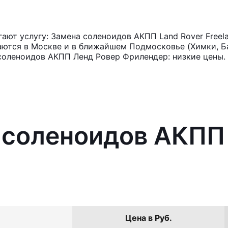
ют услугу: Замена соленоидов АКПП Land Rover Freel
аются в Москве и в ближайшем Подмосковье (Химки, Ба
соленоидов АКПП Ленд Ровер Фрилендер: низкие цены.
 соленоидов АКПП 
Цена в Руб.