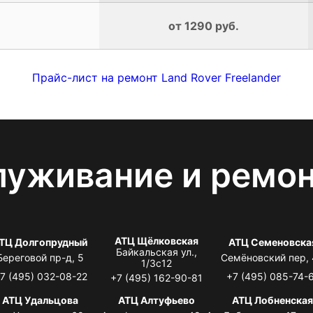
от 1290 руб.
Прайс-лист на ремонт Land Rover Freelander
луживание и ремо
АТЦ Щёлковская
ТЦ Долгопрудный
АТЦ Семеновска
Байкальская ул.,
Береговой пр-д, 5
Семёновский пер,
1/3с12
7 (495) 032-08-22
+7 (495) 085-74-
+7 (495) 162-90-81
АТЦ Удальцова
АТЦ Алтуфьево
АТЦ Лобненска