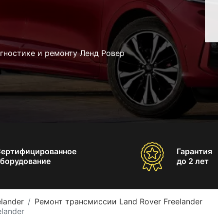
гностике и ремонту Ленд Ровер
Сертифицированное
Гарантия
борудование
до 2 лет
lander
Ремонт трансмиссии Land Rover Freelander
lander