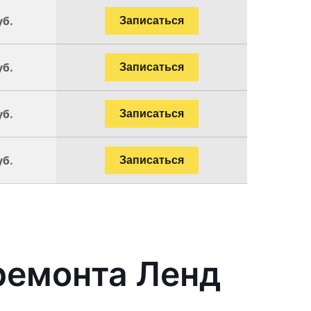
уб.
Записаться
уб.
Записаться
уб.
Записаться
уб.
Записаться
ремонта Ленд