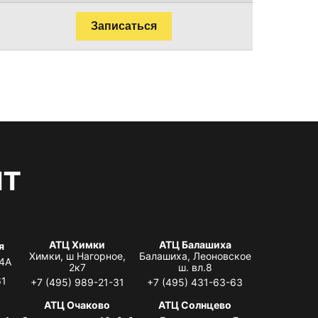
Записаться
нт
АТЦ Химки
АТЦ Балашиха
я
Химки, ш Нагорное,
Балашиха, Леоновское
 4А
2к7
ш. вл.8
61
+7 (495) 989-21-31
+7 (495) 431-63-63
я
АТЦ Очаково
АТЦ Солнцево