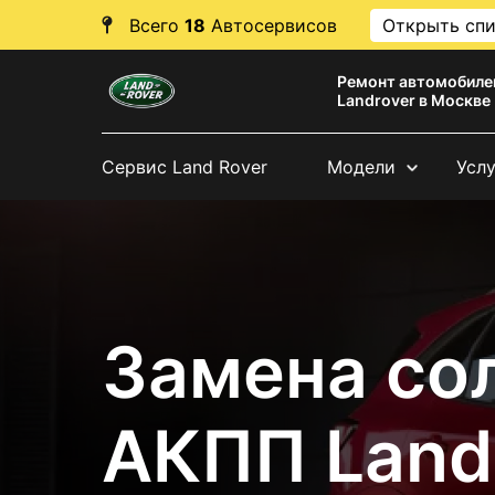
Всего
18
Автосервисов
Открыть сп
Ремонт автомобиле
Landrover в Москве
Сервис Land Rover
Модели
Усл
Замена со
АКПП Land