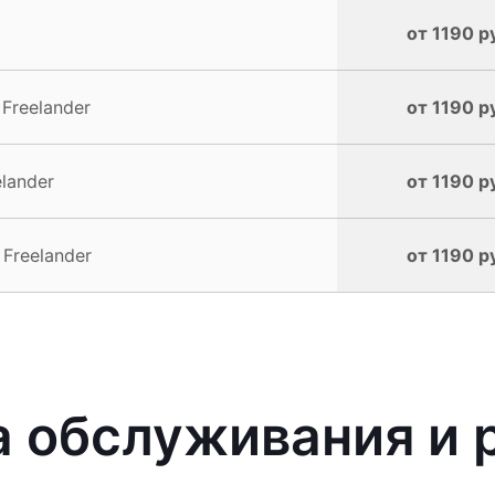
от 1190 р
Freelander
от 1190 р
lander
от 1190 р
Freelander
от 1190 р
 обслуживания и 