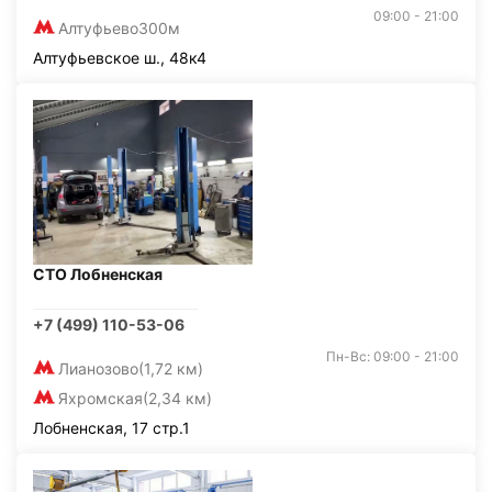
09:00 - 21:00
Алтуфьево
300м
Алтуфьевское ш., 48к4
СТО Лобненская
+7 (499) 110-53-06
Пн-Вс: 09:00 - 21:00
Лианозово
(1,72 км)
Яхромская
(2,34 км)
Лобненская, 17 стр.1