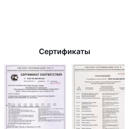
Сертификаты