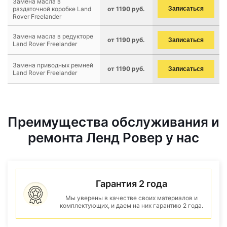
Замена масла в
раздаточной коробке Land
от 1190 руб.
Записаться
Rover Freelander
Замена масла в редукторе
от 1190 руб.
Записаться
Land Rover Freelander
Замена приводных ремней
от 1190 руб.
Записаться
Land Rover Freelander
Преимущества обслуживания и
ремонта Ленд Ровер у нас
Гарантия 2 года
Мы уверены в качестве своих материалов и
комплектующих, и даем на них гарантию 2 года.