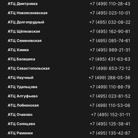
+7 (499) 110-28-43
АТЦ Дмитровка
+7 (495) 023-10-01
АТЦ Новоясеневская
+7 (495) 032-08-22
АТЦ Долгопрудный
+7 (495) 162-90-81
АТЦ Щёлковская
+7 (495) 085-74-61
АТЦ Семеновская
+7 (495) 989-21-31
АТЦ Химки
+7 (495) 431-63-63
АТЦ Балашиха
+7 (499) 653-72-12
АТЦ Севастопольская
+7 (499) 288-05-36
АТЦ Научный
+7 (499) 110-86-79
АТЦ Удальцова
+7 (495) 023-81-52
АТЦ Алтуфьево
+7 (499) 110-53-06
АТЦ Лобненская
+7 (495) 152-31-11
АТЦ Очаково
+7 (495) 125-38-41
АТЦ Солнцево
+7 (495) 135-42-87
АТЦ Раменки