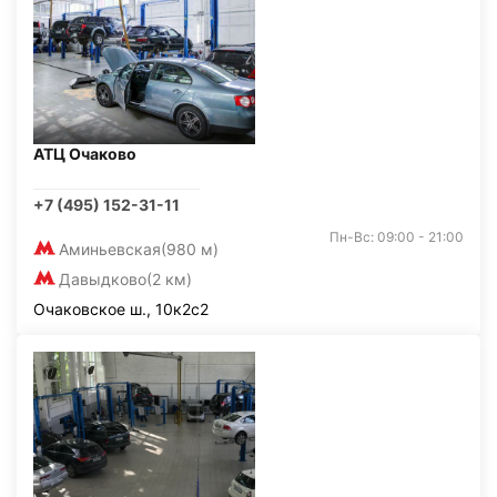
АТЦ Очаково
+7 (495) 152-31-11
Пн-Вс: 09:00 - 21:00
Аминьевская
(980 м)
Давыдково
(2 км)
Очаковское ш., 10к2с2