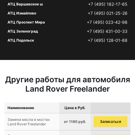
+7 (495) 182-17-65
АТЦ Варшавское ш
+7 (495) 021-25-26
АТЦ Измайлово
+7 (495) 023-42-98
АТЦ Проспект Мира
+7 (495) 431-00-33
АТЦ Зеленоград
+7 (495) 128-01-88
АТЦ Подольск
Другие работы для автомобиля
Land Rover Freelander
Наименование
Цена в Руб.
Замена масла в мостах
от 1190 руб.
Записаться
Land Rover Freelander