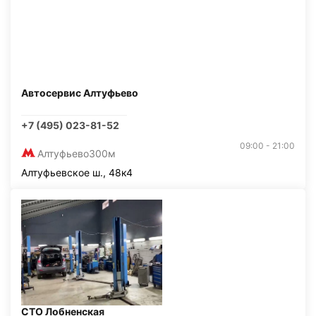
Автосервис Алтуфьево
+7 (495) 023-81-52
09:00 - 21:00
Алтуфьево
300м
Алтуфьевское ш., 48к4
СТО Лобненская