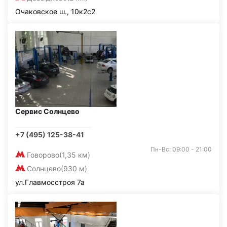
Очаковское ш., 10к2с2
Сервис Солнцево
+7 (495) 125-38-41
Пн-Вс: 09:00 - 21:00
Говорово
(1,35 км)
Солнцево
(930 м)
ул.Главмосстроя 7а