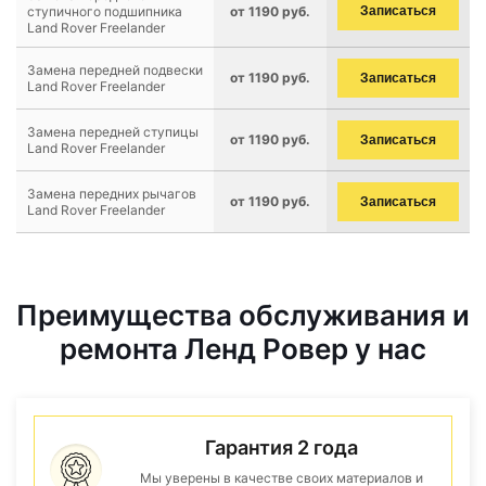
ступичного подшипника
от 1190 руб.
Записаться
Land Rover Freelander
Замена передней подвески
от 1190 руб.
Записаться
Land Rover Freelander
Замена передней ступицы
от 1190 руб.
Записаться
Land Rover Freelander
Замена передних рычагов
от 1190 руб.
Записаться
Land Rover Freelander
Преимущества обслуживания и
ремонта Ленд Ровер у нас
Гарантия 2 года
Мы уверены в качестве своих материалов и