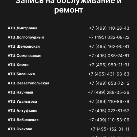
Запись на обслуживание и
ремонт
+7 (499) 110-28-43
АТЦ Дмитровка
+7 (495) 032-08-22
АТЦ Долгопрудный
+7 (495) 162-90-81
АТЦ Щёлковская
+7 (495) 085-74-61
АТЦ Семеновская
+7 (495) 989-21-31
АТЦ Химки
+7 (495) 431-63-63
АТЦ Балашиха
+7 (499) 653-72-12
АТЦ Севастопольская
+7 (499) 288-05-36
АТЦ Научный
+7 (499) 110-86-79
АТЦ Удальцова
+7 (495) 023-81-52
АТЦ Алтуфьево
+7 (499) 110-53-06
АТЦ Лобненская
+7 (495) 152-31-11
АТЦ Очаково