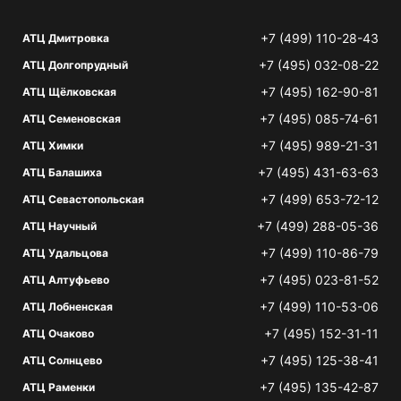
+7 (499) 110-28-43
АТЦ Дмитровка
+7 (495) 032-08-22
АТЦ Долгопрудный
+7 (495) 162-90-81
АТЦ Щёлковская
+7 (495) 085-74-61
АТЦ Семеновская
+7 (495) 989-21-31
АТЦ Химки
+7 (495) 431-63-63
АТЦ Балашиха
+7 (499) 653-72-12
АТЦ Севастопольская
+7 (499) 288-05-36
АТЦ Научный
+7 (499) 110-86-79
АТЦ Удальцова
+7 (495) 023-81-52
АТЦ Алтуфьево
+7 (499) 110-53-06
АТЦ Лобненская
+7 (495) 152-31-11
АТЦ Очаково
+7 (495) 125-38-41
АТЦ Солнцево
+7 (495) 135-42-87
АТЦ Раменки