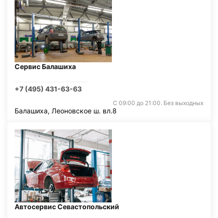
Сервис Балашиха
+7 (495) 431-63-63
С 09:00 до 21:00. Без выходных
Балашиха, Леоновское ш. вл.8
Автосервис Севастопольский