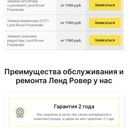
Замена актуатора
сцепления Land Rover
от 1190 руб.
Записаться
Freelander
Замена вариатора (CVT)
от 1190 руб.
Записаться
Land Rover Freelander
Замена сальника
редуктора Land Rover
от 1190 руб.
Записаться
Freelander
Преимущества обслуживания и
ремонта Ленд Ровер у нас
Гарантия 2 года
Мы уверены в качестве своих материалов и
комплектующих, и даем на них гарантию 2 года.