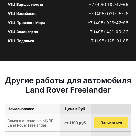
+7 (495) 182-17-65
АТЦ Варшавское ш
+7 (495) 021-25-26
АТЦ Измайлово
+7 (495) 023-42-98
АТЦ Проспект Мира
+7 (495) 431-00-33
АТЦ Зеленоград
+7 (495) 128-01-88
АТЦ Подольск
Другие работы для автомобиля
Land Rover Freelander
Наименование
Цена в Руб.
Замена сцепления МКПП
от 1190 руб.
Записаться
Land Rover Freelander