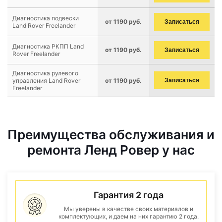
Диагностика подвески
от 1190 руб.
Записаться
Land Rover Freelander
Диагностика РКПП Land
от 1190 руб.
Записаться
Rover Freelander
Диагностика рулевого
управления Land Rover
от 1190 руб.
Записаться
Freelander
Преимущества обслуживания и
ремонта Ленд Ровер у нас
Гарантия 2 года
Мы уверены в качестве своих материалов и
комплектующих, и даем на них гарантию 2 года.