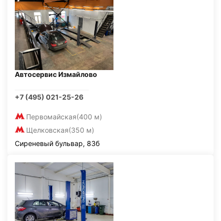
Автосервис Измайлово
+7 (495) 021-25-26
Первомайская
(400 м)
Щелковская
(350 м)
Сиреневый бульвар, 83б