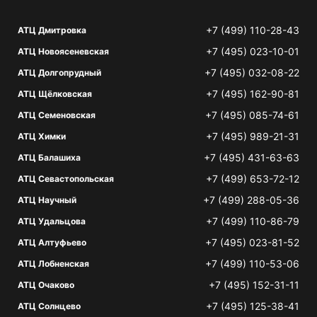
+7 (499) 110-28-43
АТЦ Дмитровка
+7 (495) 023-10-01
АТЦ Новоясеневская
+7 (495) 032-08-22
АТЦ Долгопрудный
+7 (495) 162-90-81
АТЦ Щёлковская
+7 (495) 085-74-61
АТЦ Семеновская
+7 (495) 989-21-31
АТЦ Химки
+7 (495) 431-63-63
АТЦ Балашиха
+7 (499) 653-72-12
АТЦ Севастопольская
+7 (499) 288-05-36
АТЦ Научный
+7 (499) 110-86-79
АТЦ Удальцова
+7 (495) 023-81-52
АТЦ Алтуфьево
+7 (499) 110-53-06
АТЦ Лобненская
+7 (495) 152-31-11
АТЦ Очаково
+7 (495) 125-38-41
АТЦ Солнцево