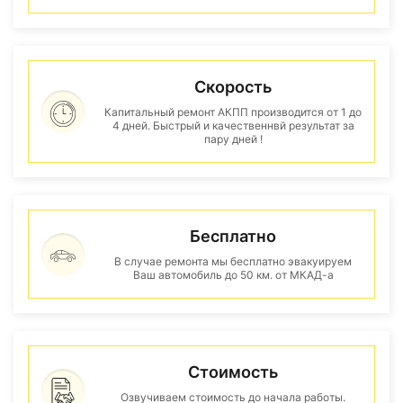
Скорость
Капитальный ремонт АКПП производится от 1 до
4 дней. Быстрый и качественнвй результат за
пару дней !
Бесплатно
В случае ремонта мы бесплатно эвакуируем
Ваш автомобиль до 50 км. от МКАД-а
Стоимость
Озвучиваем стоимость до начала работы.