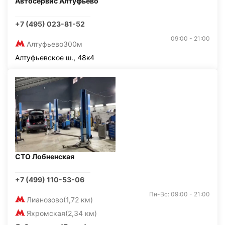
Автосервис Алтуфьево
+7 (495) 023-81-52
09:00 - 21:00
Алтуфьево
300м
Алтуфьевское ш., 48к4
СТО Лобненская
+7 (499) 110-53-06
Пн-Вс: 09:00 - 21:00
Лианозово
(1,72 км)
Яхромская
(2,34 км)