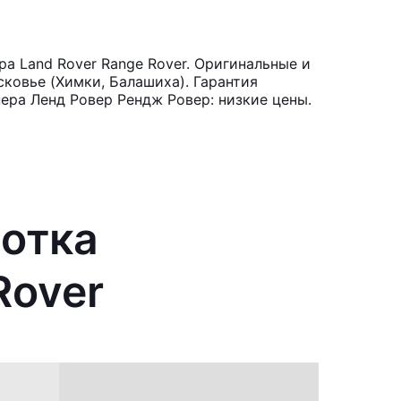
а Land Rover Range Rover. Оригинальные и
ковье (Химки, Балашиха). Гарантия
ера Ленд Ровер Рендж Ровер: низкие цены.
ботка
Rover