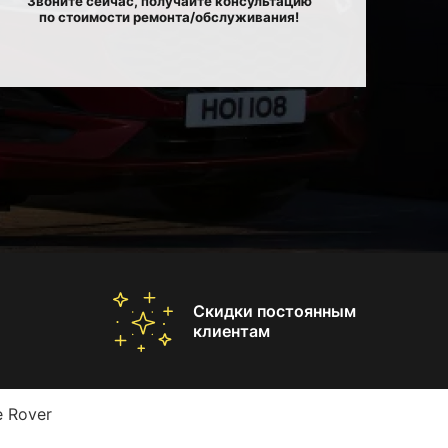
Звоните сейчас, получайте консультацию
по стоимости ремонта/обслуживания!
Скидки постоянным
клиентам
 Rover