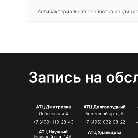
Антибактериальная обработка кондици
Запись на обс
АТЦ Дмитровка
АТЦ Долгопрудный
Лобненская 4
Береговой пр-д, 5
+7 (499) 110-28-43
+7 (495) 032-08-22
+
АТЦ Научный
АТЦ Удальцова
Научный п-д, 14А,