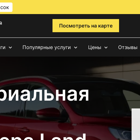
исок
й
Посмотреть на карте
уги
Популярные услуги
Цены
Отзывы
риальная