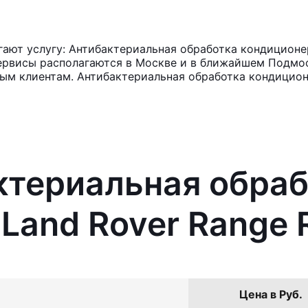
ют услугу: Антибактериальная обработка кондиционер
ервисы располагаются в Москве и в ближайшем Подмос
ным клиентам. Антибактериальная обработка кондицион
ктериальная обра
Land Rover Range 
Цена в Руб.