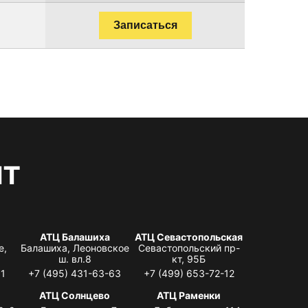
Записаться
нт
АТЦ Балашиха
АТЦ Севастопольская
е,
Балашиха, Леоновское
Севастопольский пр-
ш. вл.8
кт, 95Б
31
+7 (495) 431-63-63
+7 (499) 653-72-12
АТЦ Солнцево
АТЦ Раменки