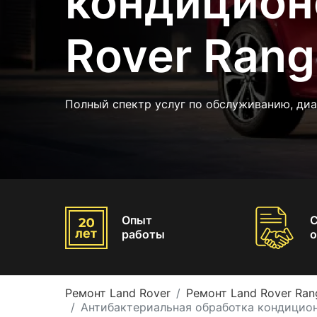
кондицион
Rover Rang
Полный спектр услуг по обслуживанию, диа
Опыт
работы
о
Ремонт Land Rover
Ремонт Land Rover Ran
Антибактериальная обработка кондицион