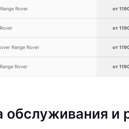
 Range Rover
от 119
Rover
от 119
over Range Rover
от 119
Range Rover
от 119
 обслуживания и 