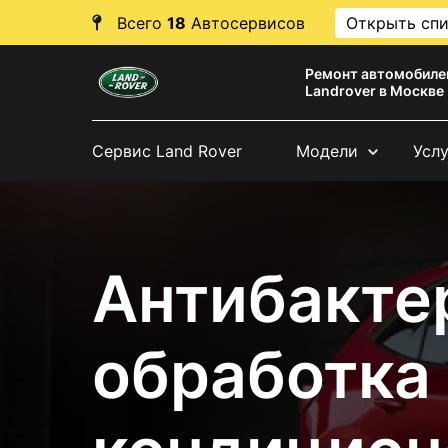
Всего
18
Автосервисов
Открыть сп
Ремонт автомобиле
Landrover в Москве
Сервис Land Rover
Модели
Усл
Антибакте
обработка