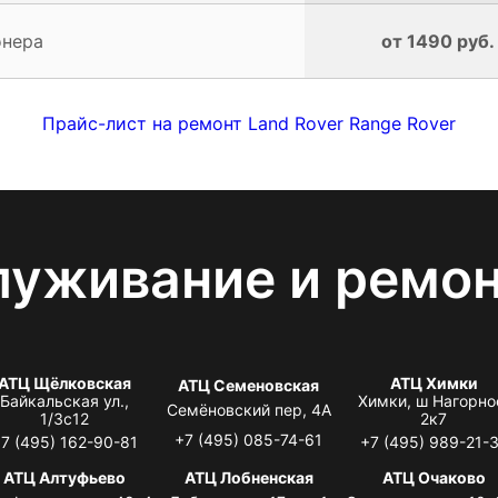
онера
от 1490 руб.
Прайс-лист на ремонт Land Rover Range Rover
луживание и ремо
АТЦ Щёлковская
АТЦ Химки
АТЦ Семеновская
Байкальская ул.,
Химки, ш Нагорно
Семёновский пер, 4А
1/3с12
2к7
+7 (495) 085-74-61
7 (495) 162-90-81
+7 (495) 989-21-
АТЦ Алтуфьево
АТЦ Лобненская
АТЦ Очаково