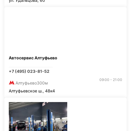
ул. Удальцова, 60
Автосервис Алтуфьево
+7 (495) 023-81-52
09:00 - 21:00
Алтуфьево
300м
Алтуфьевское ш., 48к4