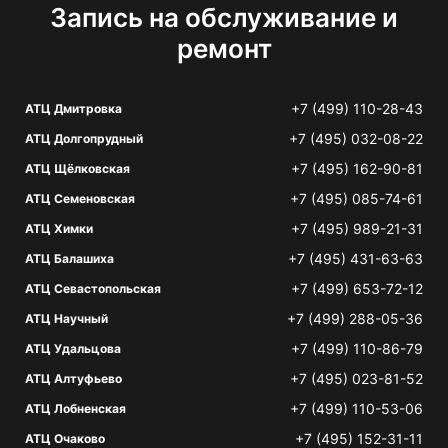
Запись на обслуживание и
ремонт
+7 (499) 110-28-43
АТЦ Дмитровка
+7 (495) 032-08-22
АТЦ Долгопрудный
+7 (495) 162-90-81
АТЦ Щёлковская
+7 (495) 085-74-61
АТЦ Семеновская
+7 (495) 989-21-31
АТЦ Химки
+7 (495) 431-63-63
АТЦ Балашиха
+7 (499) 653-72-12
АТЦ Севастопольская
+7 (499) 288-05-36
АТЦ Научный
+7 (499) 110-86-79
АТЦ Удальцова
+7 (495) 023-81-52
АТЦ Алтуфьево
+7 (499) 110-53-06
АТЦ Лобненская
+7 (495) 152-31-11
АТЦ Очаково