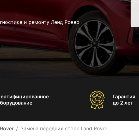
гностике и ремонту Ленд Ровер
Сертифицированное
Гарантия
борудование
до 2 лет
Rover
Замена передних стоек Land Rover