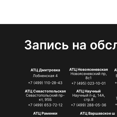
Запись на обс
АТЦ Новоясеневская
АТЦ Дмитровка
А
Новоясеневский пр,
Лобненская 4
8с1
+7 (499) 110-28-43
+
+7 (495) 023-10-01
АТЦ Севастопольская
АТЦ Научный
Севастопольский пр-
Научный п-д, 14А,
кт, 95Б
стр.8
+
+7 (499) 653-72-12
+7 (499) 288-05-36
АТЦ Раменки
АТЦ Варшавское ш