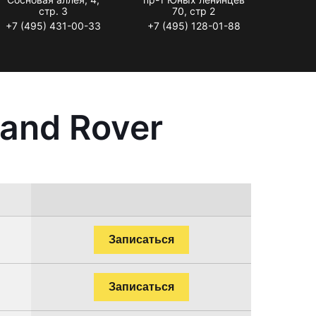
стр. 3
70, стр 2
+7 (495) 431-00-33
+7 (495) 128-01-88
and Rover
Записаться
Записаться