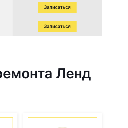
Записаться
Записаться
ремонта Ленд