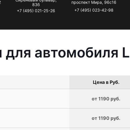
2
проспект Мира, 96с16
83б
+7 (495) 023-42-98
+7 (495) 021-25-26
 для автомобиля L
Цена в Руб.
от 1190 руб.
от 1190 руб.