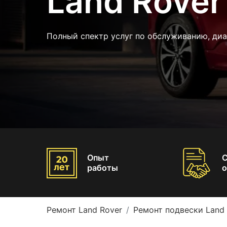
Land Rover
Полный спектр услуг по обслуживанию, диа
Опыт
работы
о
Ремонт Land Rover
Ремонт подвески Land 