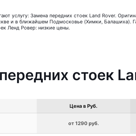
ют услугу: Замена передних стоек Land Rover. Оригин
кве и в ближайшем Подмосковье (Химки, Балашиха). Га
ек Ленд Ровер: низкие цены.
 передних стоек La
Цена в Руб.
от 1290 руб.