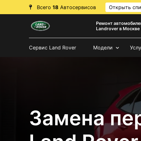
Всего
18
Автосервисов
Открыть сп
Ремонт автомобиле
Landrover в Москве
Сервис Land Rover
Модели
Усл
Замена пе