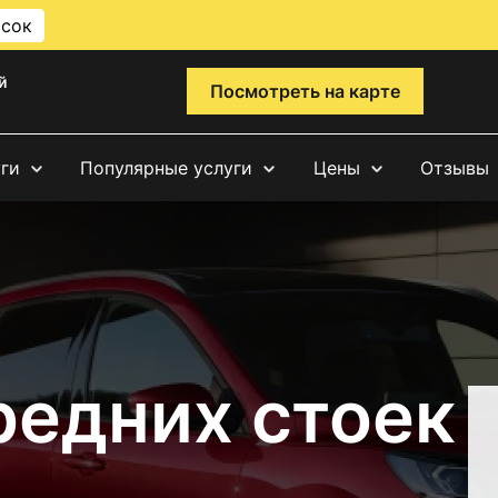
исок
й
Посмотреть на карте
уги
Популярные услуги
Цены
Отзывы
редних стоек