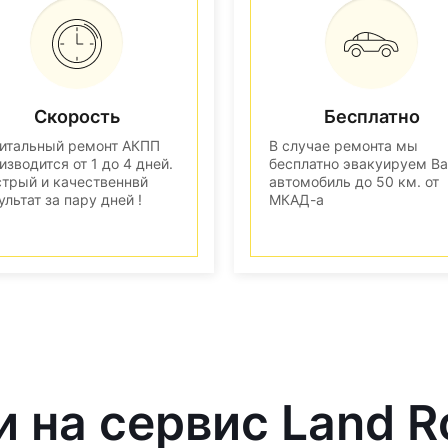
Скорость
Бесплатно
итальный ремонт АКПП
В случае ремонта мы
изводится от 1 до 4 дней.
бесплатно эвакуируем В
трый и качественнвй
автомобиль до 50 км. от
ультат за пару дней !
МКАД-а
и на сервис Land R