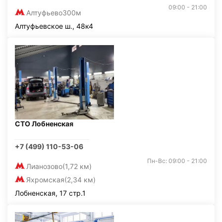
09:00 - 21:00
Алтуфьево
300м
Алтуфьевское ш., 48к4
СТО Лобненская
+7 (499) 110-53-06
Пн-Вс: 09:00 - 21:00
Лианозово
(1,72 км)
Яхромская
(2,34 км)
Лобненская, 17 стр.1