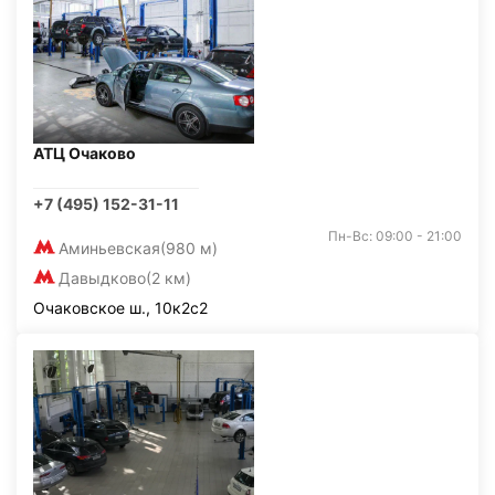
АТЦ Очаково
+7 (495) 152-31-11
Пн-Вс: 09:00 - 21:00
Аминьевская
(980 м)
Давыдково
(2 км)
Очаковское ш., 10к2с2