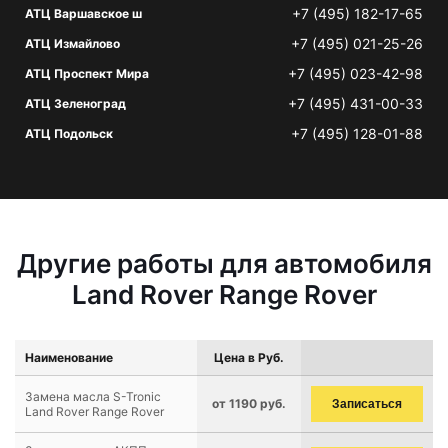
+7 (495) 182-17-65
АТЦ Варшавское ш
+7 (495) 021-25-26
АТЦ Измайлово
+7 (495) 023-42-98
АТЦ Проспект Мира
+7 (495) 431-00-33
АТЦ Зеленоград
+7 (495) 128-01-88
АТЦ Подольск
Другие работы для автомобиля
Land Rover Range Rover
Наименование
Цена в Руб.
Замена масла S-Tronic
от 1190 руб.
Записаться
Land Rover Range Rover