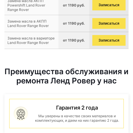
Замена масла АКПП
Powershift Land Rover
от 1190 руб.
Записаться
Range Rover
Замена масла в АКПП
от 1190 руб.
Записаться
Land Rover Range Rover
Замена масла в вариаторе
от 1190 руб.
Записаться
Land Rover Range Rover
Преимущества обслуживания и
ремонта Ленд Ровер у нас
Гарантия 2 года
Мы уверены в качестве своих материалов и
комплектующих, и даем на них гарантию 2 года.