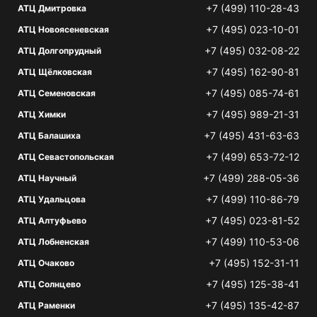
+7 (499) 110-28-43
АТЦ Дмитровка
+7 (495) 023-10-01
АТЦ Новоясеневская
+7 (495) 032-08-22
АТЦ Долгопрудный
+7 (495) 162-90-81
АТЦ Щёлковская
+7 (495) 085-74-61
АТЦ Семеновская
+7 (495) 989-21-31
АТЦ Химки
+7 (495) 431-63-63
АТЦ Балашиха
+7 (499) 653-72-12
АТЦ Севастопольская
+7 (499) 288-05-36
АТЦ Научный
+7 (499) 110-86-79
АТЦ Удальцова
+7 (495) 023-81-52
АТЦ Алтуфьево
+7 (499) 110-53-06
АТЦ Лобненская
+7 (495) 152-31-11
АТЦ Очаково
+7 (495) 125-38-41
АТЦ Солнцево
+7 (495) 135-42-87
АТЦ Раменки