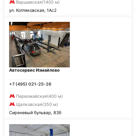
Варшавская
(1400 м)
ул. Котляковская, 1Ас2
Автосервис Измайлово
+7 (495) 021-25-26
Первомайская
(400 м)
Щелковская
(350 м)
Сиреневый бульвар, 83б