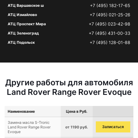
+7 (495) 182-17-65
АТЦ Варшавское ш
+7 (495) 021-25-26
АТЦ Измайлово
+7 (495) 023-42-98
АТЦ Проспект Мира
+7 (495) 431-00-33
АТЦ Зеленоград
+7 (495) 128-01-88
АТЦ Подольск
Другие работы для автомобиля
Land Rover Range Rover Evoque
Наименование
Цена в Руб.
Замена масла S-Tronic
Land Rover Range Rover
от 1190 руб.
Записаться
Evoque