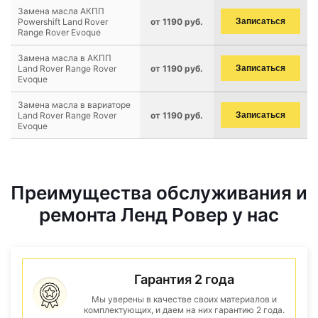
Замена масла АКПП
Powershift Land Rover
от 1190 руб.
Записаться
Range Rover Evoque
Замена масла в АКПП
Land Rover Range Rover
от 1190 руб.
Записаться
Evoque
Замена масла в вариаторе
Land Rover Range Rover
от 1190 руб.
Записаться
Evoque
Преимущества обслуживания и
ремонта Ленд Ровер у нас
Гарантия 2 года
Мы уверены в качестве своих материалов и
комплектующих, и даем на них гарантию 2 года.