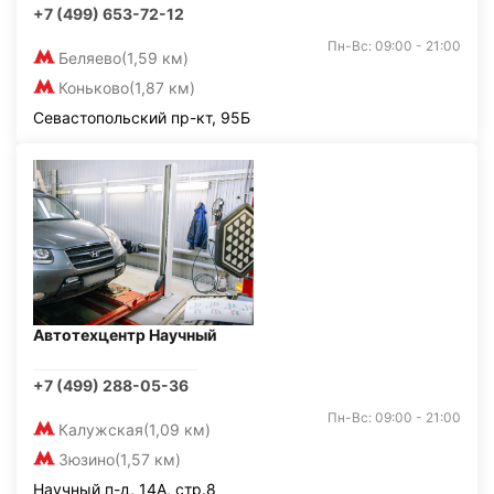
+7 (499) 653-72-12
Пн-Вс: 09:00 - 21:00
Беляево
(1,59 км)
Коньково
(1,87 км)
Севастопольский пр-кт, 95Б
Автотехцентр Научный
+7 (499) 288-05-36
Пн-Вс: 09:00 - 21:00
Калужская
(1,09 км)
Зюзино
(1,57 км)
Научный п-д, 14А, стр.8