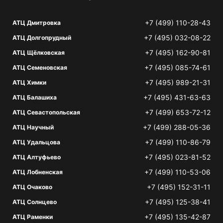
+7 (499) 110-28-43
АТЦ Дмитровка
+7 (495) 032-08-22
АТЦ Долгопрудный
+7 (495) 162-90-81
АТЦ Щёлковская
+7 (495) 085-74-61
АТЦ Семеновская
+7 (495) 989-21-31
АТЦ Химки
+7 (495) 431-63-63
АТЦ Балашиха
+7 (499) 653-72-12
АТЦ Севастопольская
+7 (499) 288-05-36
АТЦ Научный
+7 (499) 110-86-79
АТЦ Удальцова
+7 (495) 023-81-52
АТЦ Алтуфьево
+7 (499) 110-53-06
АТЦ Лобненская
+7 (495) 152-31-11
АТЦ Очаково
+7 (495) 125-38-41
АТЦ Солнцево
+7 (495) 135-42-87
АТЦ Раменки