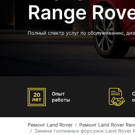
Range Rove
Полный спектр услуг по обслуживанию, диа
Опыт
работы
о
Ремонт Land Rover
Ремонт Land Rover Ran
Замена топливных форсунок Land Rover 