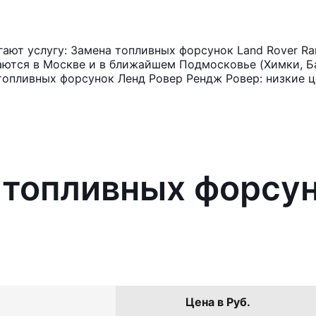
ют услугу: Замена топливных форсунок Land Rover Ra
аются в Москве и в ближайшем Подмосковье (Химки, Ба
топливных форсунок Ленд Ровер Рендж Ровер: низкие ц
 топливных форсун
Цена в Руб.