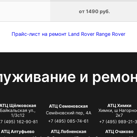
от 1490 руб.
Прайс-лист на ремонт Land Rover Range Rover
луживание и ремо
АТЦ Щёлковская
АТЦ Химки
АТЦ Семеновская
Байкальская ул.,
Химки, ш Нагорно
Семёновский пер, 4А
1/3с12
2к7
+7 (495) 085-74-61
7 (495) 162-90-81
+7 (495) 989-21-
АТЦ Алтуфьево
АТЦ Лобненская
АТЦ Очаково