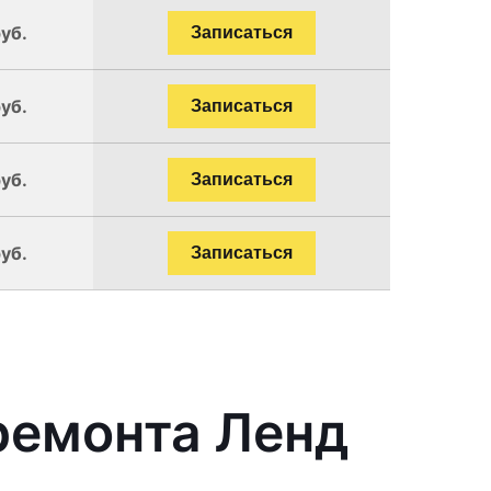
уб.
Записаться
уб.
Записаться
уб.
Записаться
уб.
Записаться
ремонта Ленд