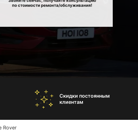
Звоните сейчас, получайте консультацию
по стоимости ремонта/обслуживания!
Скидки постоянным
клиентам
e Rover