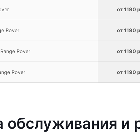
over
от 1190 р
ge Rover
от 1190 р
 Range Rover
от 1190 р
ange Rover
от 1190 р
 обслуживания и 