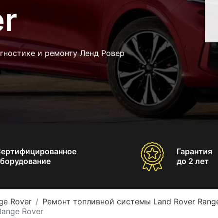
r
гностике и ремонту Ленд Ровер
Сертифицированное
Гарантия
борудование
до 2 лет
ge Rover
Ремонт топливной системы Land Rover Rang
Range Rover