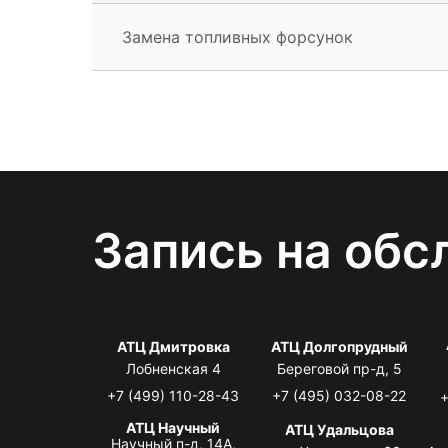
Замена топливных форсунок
Запись на обс
АТЦ Дмитровка
АТЦ Долгопрудный
Лобненская 4
Береговой пр-д, 5
+7 (499) 110-28-43
+7 (495) 032-08-22
+
АТЦ Научный
АТЦ Удальцова
Научный п-д, 14А,