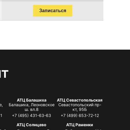
Записаться
нт
АТЦ Балашиха
АТЦ Севастопольская
е,
Балашиха, Леоновское
Севастопольский пр-
ш. вл.8
кт, 95Б
31
+7 (495) 431-63-63
+7 (499) 653-72-12
АТЦ Солнцево
АТЦ Раменки