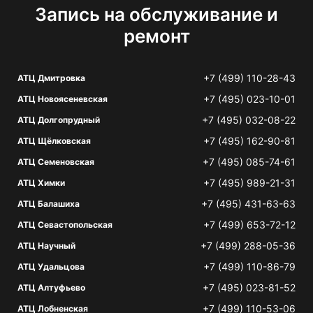
Запись на обслуживание и
ремонт
+7 (499) 110-28-43
АТЦ Дмитровка
+7 (495) 023-10-01
АТЦ Новоясеневская
+7 (495) 032-08-22
АТЦ Долгопрудный
+7 (495) 162-90-81
АТЦ Щёлковская
+7 (495) 085-74-61
АТЦ Семеновская
+7 (495) 989-21-31
АТЦ Химки
+7 (495) 431-63-63
АТЦ Балашиха
+7 (499) 653-72-12
АТЦ Севастопольская
+7 (499) 288-05-36
АТЦ Научный
+7 (499) 110-86-79
АТЦ Удальцова
+7 (495) 023-81-52
АТЦ Алтуфьево
+7 (499) 110-53-06
АТЦ Лобненская