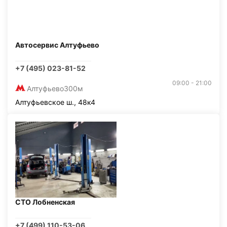
Автосервис Алтуфьево
+7 (495) 023-81-52
09:00 - 21:00
Алтуфьево
300м
Алтуфьевское ш., 48к4
СТО Лобненская
+7 (499) 110-53-06