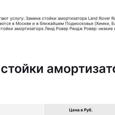
ют услугу: Замена стойки амортизатора Land Rover R
аются в Москве и в ближайшем Подмосковье (Химки, Ба
стойки амортизатора Ленд Ровер Рендж Ровер: низкие 
 стойки амортизат
Цена в Руб.