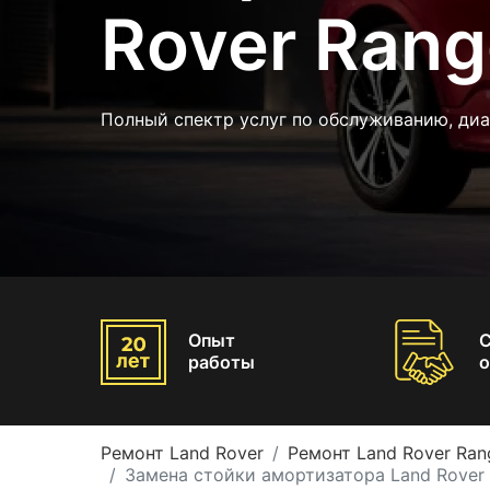
Rover Rang
Полный спектр услуг по обслуживанию, диа
Опыт
работы
о
Ремонт Land Rover
Ремонт Land Rover Ran
Замена стойки амортизатора Land Rover 