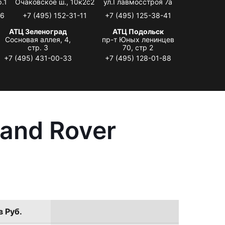
.1
Очаковское ш., 10к2с2
ул.Главмосстроя 7а
06
+7 (495) 152-31-11
+7 (495) 125-38-41
АТЦ Зеленоград
АТЦ Подольск
Сосновая аллея, 4,
пр-т Юных ленинцев
стр. 3
70, стр 2
+7 (495) 431-00-33
+7 (495) 128-01-88
and Rover
в Руб.