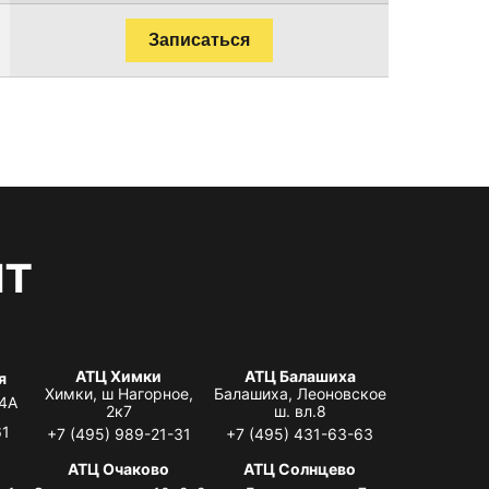
Записаться
нт
АТЦ Химки
АТЦ Балашиха
я
Химки, ш Нагорное,
Балашиха, Леоновское
 4А
2к7
ш. вл.8
61
+7 (495) 989-21-31
+7 (495) 431-63-63
я
АТЦ Очаково
АТЦ Солнцево