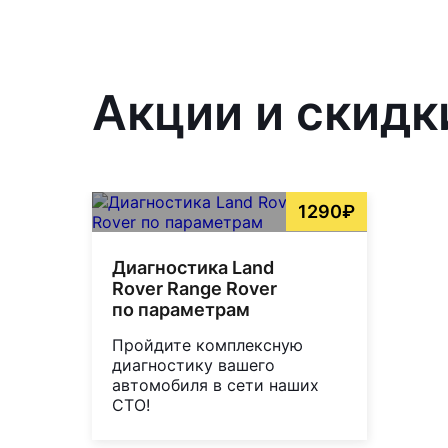
Акции и скидк
1290₽
Диагностика Land
Rover Range Rover
по параметрам
Пройдите комплексную
диагностику вашего
автомобиля в сети наших
СТО!