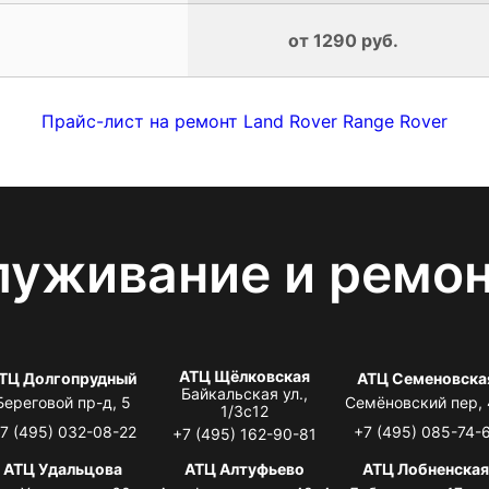
от 1290 руб.
Прайс-лист на ремонт Land Rover Range Rover
луживание и ремо
АТЦ Щёлковская
ТЦ Долгопрудный
АТЦ Семеновска
Байкальская ул.,
Береговой пр-д, 5
Семёновский пер,
1/3с12
7 (495) 032-08-22
+7 (495) 085-74-
+7 (495) 162-90-81
АТЦ Удальцова
АТЦ Алтуфьево
АТЦ Лобненска