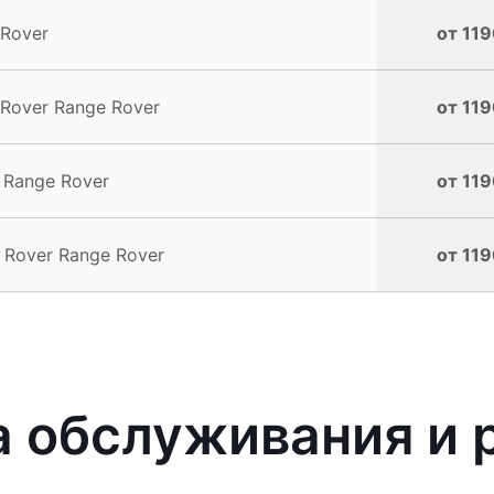
Rover
от 119
Rover Range Rover
от 119
 Range Rover
от 119
 Rover Range Rover
от 119
 обслуживания и 