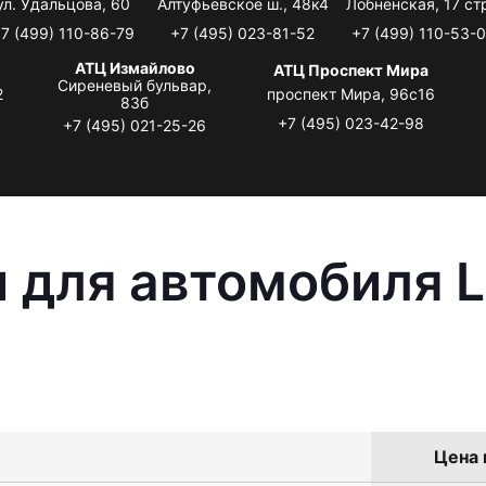
ул. Удальцова, 60
Алтуфьевское ш., 48к4
Лобненская, 17 стр
7 (499) 110-86-79
+7 (495) 023-81-52
+7 (499) 110-53-
АТЦ Измайлово
АТЦ Проспект Мира
Сиреневый бульвар,
2
проспект Мира, 96с16
83б
+7 (495) 023-42-98
+7 (495) 021-25-26
 для автомобиля L
Цена 