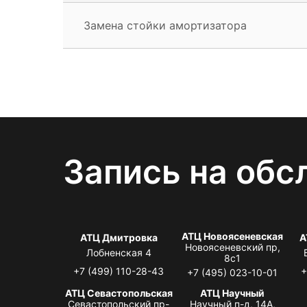
Замена стойки амортизатора
Запись на обс
АТЦ Новоясеневская
АТЦ Дмитровка
А
Новоясеневский пр,
Лобненская 4
8с1
+7 (499) 110-28-43
+
+7 (495) 023-10-01
АТЦ Севастопольская
АТЦ Научный
Севастопольский пр-
Научный п-д, 14А,