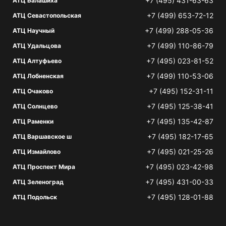
+7 (495) 431-63-63
АТЦ Балашиха
+7 (499) 653-72-12
АТЦ Севастопольская
+7 (499) 288-05-36
АТЦ Научный
+7 (499) 110-86-79
АТЦ Удальцова
+7 (495) 023-81-52
АТЦ Алтуфьево
+7 (499) 110-53-06
АТЦ Лобненская
+7 (495) 152-31-11
АТЦ Очаково
+7 (495) 125-38-41
АТЦ Солнцево
+7 (495) 135-42-87
АТЦ Раменки
+7 (495) 182-17-65
АТЦ Варшавское ш
+7 (495) 021-25-26
АТЦ Измайлово
+7 (495) 023-42-98
АТЦ Проспект Мира
+7 (495) 431-00-33
АТЦ Зеленоград
+7 (495) 128-01-88
АТЦ Подольск