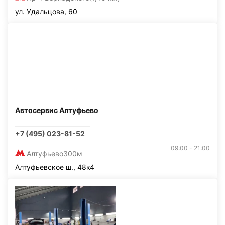
ул. Удальцова, 60
Автосервис Алтуфьево
+7 (495) 023-81-52
09:00 - 21:00
Алтуфьево
300м
Алтуфьевское ш., 48к4