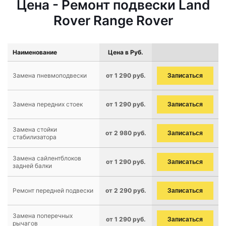
Цена - Ремонт подвески Land
Rover Range Rover
Наименование
Цена в Руб.
Замена пневмоподвески
от 1 290 руб.
Записаться
Замена передних стоек
от 1 290 руб.
Записаться
Замена стойки
от 2 980 руб.
Записаться
стабилизатора
Замена сайлентблоков
от 1 290 руб.
Записаться
задней балки
Ремонт передней подвески
от 2 290 руб.
Записаться
Замена поперечных
от 1 290 руб.
Записаться
рычагов