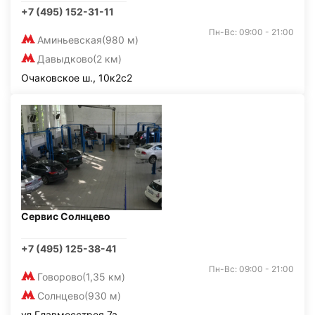
+7 (495) 152-31-11
Пн-Вс: 09:00 - 21:00
Аминьевская
(980 м)
Давыдково
(2 км)
Очаковское ш., 10к2с2
Сервис Солнцево
+7 (495) 125-38-41
Пн-Вс: 09:00 - 21:00
Говорово
(1,35 км)
Солнцево
(930 м)
ул.Главмосстроя 7а