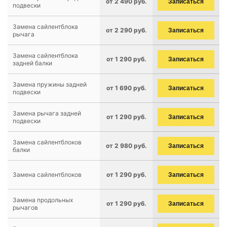
от 2 490 руб.
Записаться
подвески
Замена сайлентблока
от 2 290 руб.
Записаться
рычага
Замена сайлентблока
от 1 290 руб.
Записаться
задней балки
Замена пружины задней
от 1 690 руб.
Записаться
подвески
Замена рычага задней
от 1 290 руб.
Записаться
подвески
Замена сайлентблоков
от 2 980 руб.
Записаться
балки
Замена сайлентблоков
от 1 290 руб.
Записаться
Замена продольных
от 1 290 руб.
Записаться
рычагов