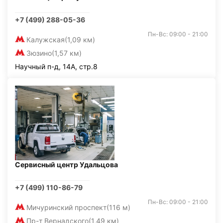
+7 (499) 288-05-36
Пн-Вс: 09:00 - 21:00
Калужская
(1,09 км)
Зюзино
(1,57 км)
Научный п-д, 14А, стр.8
Сервисный центр Удальцова
+7 (499) 110-86-79
Пн-Вс: 09:00 - 21:00
Мичуринский проспект
(116 м)
Пр-т Вернадского
(1,49 км)