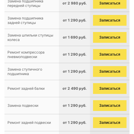
Замена подшипника
от 2 980 руб.
Записаться
передней ступицы
Замена подшипника
от 1 290 руб.
Записаться
задней ступицы
Замена шпильки ступицы
от 1 690 руб.
Записаться
колеса
Ремонт компрессора
от 1 290 руб.
Записаться
пневмоподвески
Замена ступичного
от 1 290 руб.
Записаться
подшипника
Ремонт задней балки
от 2 490 руб.
Записаться
Замена подвески
от 1 290 руб.
Записаться
Ремонт задней подвески
от 1 290 руб.
Записаться