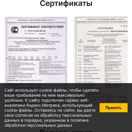
Сертификаты
Сайт использует cookie-файлы, чтобы сделать
ваше пребывание на нем максимально
удобным. К cайту подключен сервис веб-
аналитики Яндекс.Метрика, использующий
Принять
cookie-файлы
. Оставаясь на сайте, вы даете
свое
согласие на обработку персональных
данных
в порядке, указанном в
политике
обработки персональных данных