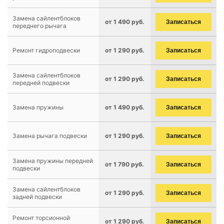
Замена сайлентблоков
от 1 490 руб.
Записаться
переднего рычага
Ремонт гидроподвески
от 1 290 руб.
Записаться
Замена сайлентблоков
от 1 290 руб.
Записаться
передней подвески
Замена пружины
от 1 490 руб.
Записаться
Замена рычага подвески
от 1 290 руб.
Записаться
Замена пружины передней
от 1 790 руб.
Записаться
подвески
Замена сайлентблоков
от 1 290 руб.
Записаться
задней подвески
Ремонт торсионной
от 1 290 руб.
Записаться