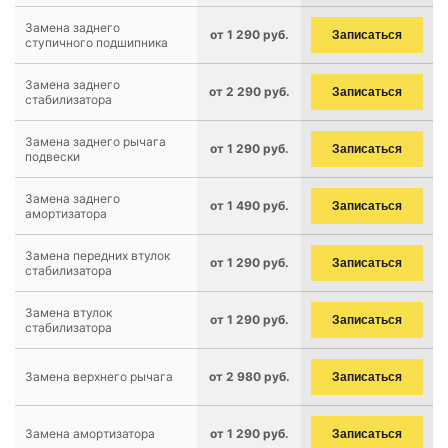
Замена заднего
от 1 290 руб.
Записаться
ступичного подшипника
Замена заднего
от 2 290 руб.
Записаться
стабилизатора
Замена заднего рычага
от 1 290 руб.
Записаться
подвески
Замена заднего
от 1 490 руб.
Записаться
амортизатора
Замена передних втулок
от 1 290 руб.
Записаться
стабилизатора
Замена втулок
от 1 290 руб.
Записаться
стабилизатора
Замена верхнего рычага
от 2 980 руб.
Записаться
Замена амортизатора
от 1 290 руб.
Записаться