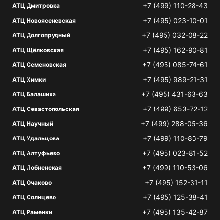
+7 (499) 110-28-43
АТЦ Дмитровка
+7 (495) 023-10-01
АТЦ Новоясеневская
+7 (495) 032-08-22
АТЦ Долгопрудный
+7 (495) 162-90-81
АТЦ Щёлковская
+7 (495) 085-74-61
АТЦ Семеновская
+7 (495) 989-21-31
АТЦ Химки
+7 (495) 431-63-63
АТЦ Балашиха
+7 (499) 653-72-12
АТЦ Севастопольская
+7 (499) 288-05-36
АТЦ Научный
+7 (499) 110-86-79
АТЦ Удальцова
+7 (495) 023-81-52
АТЦ Алтуфьево
+7 (499) 110-53-06
АТЦ Лобненская
+7 (495) 152-31-11
АТЦ Очаково
+7 (495) 125-38-41
АТЦ Солнцево
+7 (495) 135-42-87
АТЦ Раменки