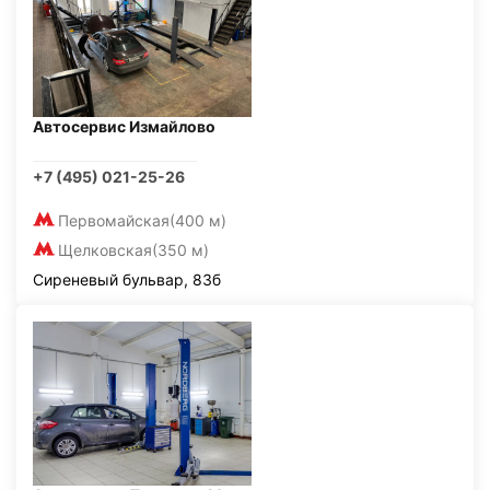
Автосервис Измайлово
+7 (495) 021-25-26
Первомайская
(400 м)
Щелковская
(350 м)
Сиреневый бульвар, 83б