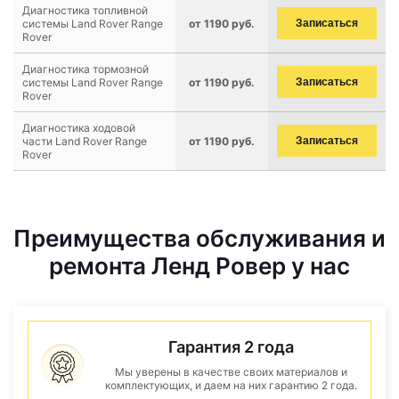
Диагностика топливной
системы Land Rover Range
от 1190 руб.
Записаться
Rover
Диагностика тормозной
системы Land Rover Range
от 1190 руб.
Записаться
Rover
Диагностика ходовой
части Land Rover Range
от 1190 руб.
Записаться
Rover
Преимущества обслуживания и
ремонта Ленд Ровер у нас
Гарантия 2 года
Мы уверены в качестве своих материалов и
комплектующих, и даем на них гарантию 2 года.