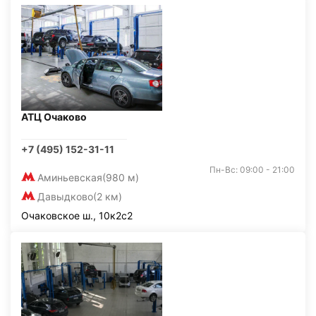
АТЦ Очаково
+7 (495) 152-31-11
Пн-Вс: 09:00 - 21:00
Аминьевская
(980 м)
Давыдково
(2 км)
Очаковское ш., 10к2с2