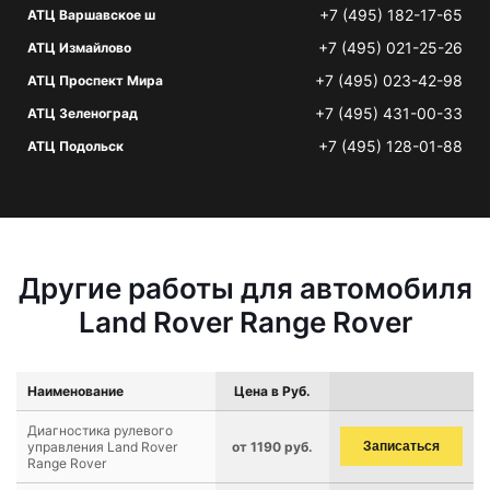
+7 (495) 182-17-65
АТЦ Варшавское ш
+7 (495) 021-25-26
АТЦ Измайлово
+7 (495) 023-42-98
АТЦ Проспект Мира
+7 (495) 431-00-33
АТЦ Зеленоград
+7 (495) 128-01-88
АТЦ Подольск
Другие работы для автомобиля
Land Rover Range Rover
Наименование
Цена в Руб.
Диагностика рулевого
управления Land Rover
от 1190 руб.
Записаться
Range Rover