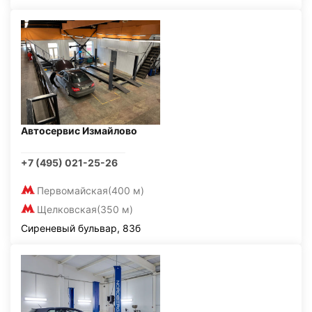
Автосервис Измайлово
+7 (495) 021-25-26
Первомайская
(400 м)
Щелковская
(350 м)
Сиреневый бульвар, 83б