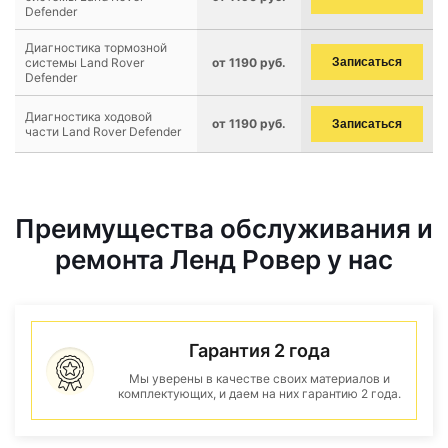
Defender
Диагностика тормозной
системы Land Rover
от 1190 руб.
Записаться
Defender
Диагностика ходовой
от 1190 руб.
Записаться
части Land Rover Defender
Преимущества обслуживания и
ремонта Ленд Ровер у нас
Гарантия 2 года
Мы уверены в качестве своих материалов и
комплектующих, и даем на них гарантию 2 года.