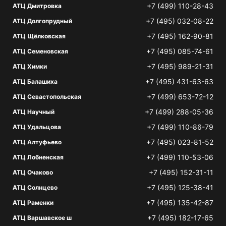
+7 (499) 110-28-43
АТЦ Дмитровка
+7 (495) 032-08-22
АТЦ Долгопрудный
+7 (495) 162-90-81
АТЦ Щёлковская
+7 (495) 085-74-61
АТЦ Семеновская
+7 (495) 989-21-31
АТЦ Химки
+7 (495) 431-63-63
АТЦ Балашиха
+7 (499) 653-72-12
АТЦ Севастопольская
+7 (499) 288-05-36
АТЦ Научный
+7 (499) 110-86-79
АТЦ Удальцова
+7 (495) 023-81-52
АТЦ Алтуфьево
+7 (499) 110-53-06
АТЦ Лобненская
+7 (495) 152-31-11
АТЦ Очаково
+7 (495) 125-38-41
АТЦ Солнцево
+7 (495) 135-42-87
АТЦ Раменки
+7 (495) 182-17-65
АТЦ Варшавское ш