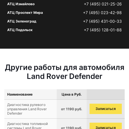
+7 (495) 021-25-26
АТЦ Измайлово
+7 (495) 023-42-98
АТЦ Проспект Мира
+7 (495) 431-00-33
АТЦ Зеленоград
+7 (495) 128-01-88
АТЦ Подольск
Другие работы для автомобиля
Land Rover Defender
Наименование
Цена в Руб.
Диагностика рулевого
управления Land Rover
от 1190 руб.
Записаться
Defender
Диагностика топливной
системы Land Rover
от 1190 руб.
Записаться