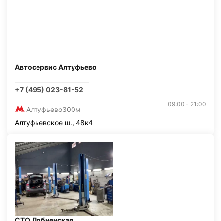
Автосервис Алтуфьево
+7 (495) 023-81-52
09:00 - 21:00
Алтуфьево
300м
Алтуфьевское ш., 48к4
СТО Лобненская