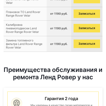
Velar
Плановое ТО Land Rover
от 1190 руб.
Записаться
Range Rover Velar
Калибровка
пневмоподвески Land
от 1190 руб.
Записаться
Rover Range Rover Velar
Замена топливного
фильтра Land Rover Range
от 1190 руб.
Записаться
Rover Velar
Преимущества обслуживания и
ремонта Ленд Ровер у нас
Гарантия 2 года
Мы уверены в качестве своих материалов и