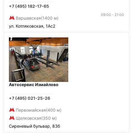
+7 (495) 182-17-65
09:00 - 21:00
Варшавская
(1400 м)
ул. Котляковская, 1Ас2
Автосервис Измайлово
+7 (495) 021-25-26
Первомайская
(400 м)
Щелковская
(350 м)
Сиреневый бульвар, 83б