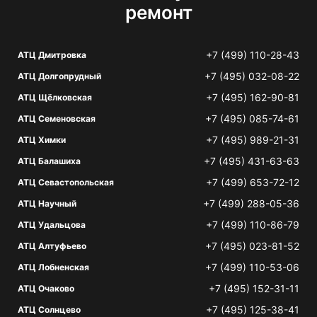
ремонт
+7 (499) 110-28-43
АТЦ Дмитровка
+7 (495) 032-08-22
АТЦ Долгопрудный
+7 (495) 162-90-81
АТЦ Щёлковская
+7 (495) 085-74-61
АТЦ Семеновская
+7 (495) 989-21-31
АТЦ Химки
+7 (495) 431-63-63
АТЦ Балашиха
+7 (499) 653-72-12
АТЦ Севастопольская
+7 (499) 288-05-36
АТЦ Научный
+7 (499) 110-86-79
АТЦ Удальцова
+7 (495) 023-81-52
АТЦ Алтуфьево
+7 (499) 110-53-06
АТЦ Лобненская
+7 (495) 152-31-11
АТЦ Очаково
+7 (495) 125-38-41
АТЦ Солнцево