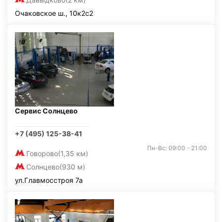
Очаковское ш., 10к2с2
Сервис Солнцево
+7 (495) 125-38-41
Пн-Вс: 09:00 - 21:00
Говорово
(1,35 км)
Солнцево
(930 м)
ул.Главмосстроя 7а