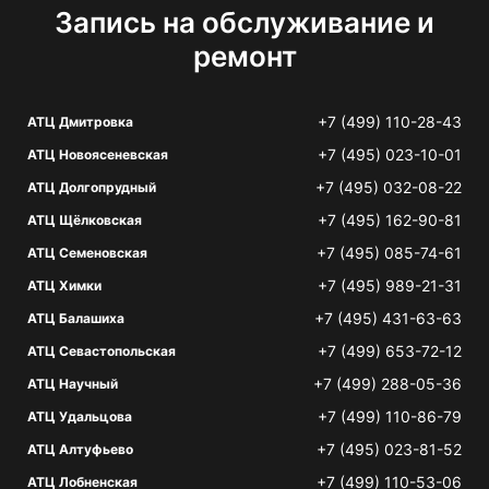
Запись на обслуживание и
ремонт
+7 (499) 110-28-43
АТЦ Дмитровка
+7 (495) 023-10-01
АТЦ Новоясеневская
+7 (495) 032-08-22
АТЦ Долгопрудный
+7 (495) 162-90-81
АТЦ Щёлковская
+7 (495) 085-74-61
АТЦ Семеновская
+7 (495) 989-21-31
АТЦ Химки
+7 (495) 431-63-63
АТЦ Балашиха
+7 (499) 653-72-12
АТЦ Севастопольская
+7 (499) 288-05-36
АТЦ Научный
+7 (499) 110-86-79
АТЦ Удальцова
+7 (495) 023-81-52
АТЦ Алтуфьево
+7 (499) 110-53-06
АТЦ Лобненская