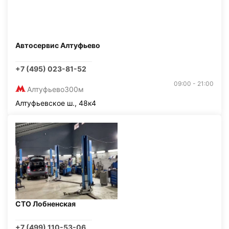
Автосервис Алтуфьево
+7 (495) 023-81-52
09:00 - 21:00
Алтуфьево
300м
Алтуфьевское ш., 48к4
СТО Лобненская
+7 (499) 110-53-06