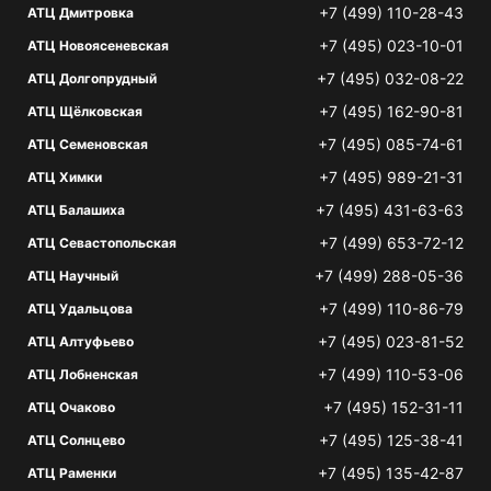
+7 (499) 110-28-43
АТЦ Дмитровка
+7 (495) 023-10-01
АТЦ Новоясеневская
+7 (495) 032-08-22
АТЦ Долгопрудный
+7 (495) 162-90-81
АТЦ Щёлковская
+7 (495) 085-74-61
АТЦ Семеновская
+7 (495) 989-21-31
АТЦ Химки
+7 (495) 431-63-63
АТЦ Балашиха
+7 (499) 653-72-12
АТЦ Севастопольская
+7 (499) 288-05-36
АТЦ Научный
+7 (499) 110-86-79
АТЦ Удальцова
+7 (495) 023-81-52
АТЦ Алтуфьево
+7 (499) 110-53-06
АТЦ Лобненская
+7 (495) 152-31-11
АТЦ Очаково
+7 (495) 125-38-41
АТЦ Солнцево
+7 (495) 135-42-87
АТЦ Раменки