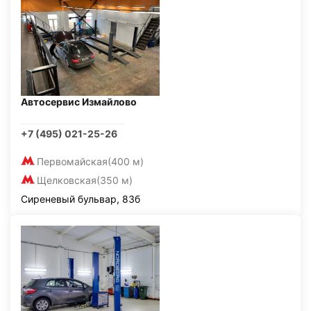
Автосервис Измайлово
+7 (495) 021-25-26
Первомайская
(400 м)
Щелковская
(350 м)
Сиреневый бульвар, 83б