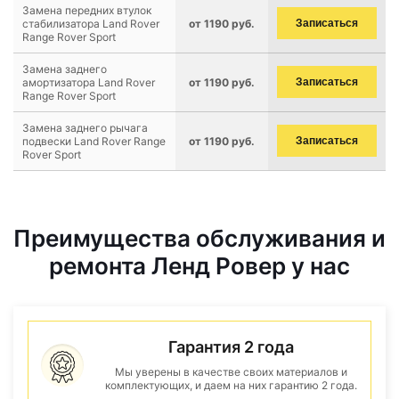
Замена передних втулок
стабилизатора Land Rover
от 1190 руб.
Записаться
Range Rover Sport
Замена заднего
амортизатора Land Rover
от 1190 руб.
Записаться
Range Rover Sport
Замена заднего рычага
подвески Land Rover Range
от 1190 руб.
Записаться
Rover Sport
Преимущества обслуживания и
ремонта Ленд Ровер у нас
Гарантия 2 года
Мы уверены в качестве своих материалов и
комплектующих, и даем на них гарантию 2 года.