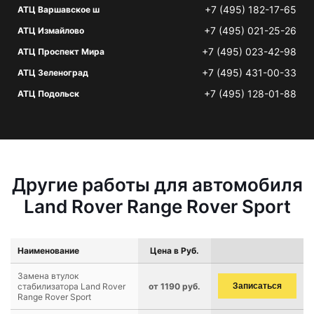
+7 (495) 182-17-65
АТЦ Варшавское ш
+7 (495) 021-25-26
АТЦ Измайлово
+7 (495) 023-42-98
АТЦ Проспект Мира
+7 (495) 431-00-33
АТЦ Зеленоград
+7 (495) 128-01-88
АТЦ Подольск
Другие работы для автомобиля
Land Rover Range Rover Sport
Наименование
Цена в Руб.
Замена втулок
стабилизатора Land Rover
от 1190 руб.
Записаться
Range Rover Sport