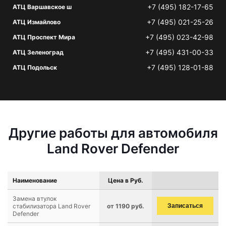
+7 (495) 182-17-65
АТЦ Варшавское ш
+7 (495) 021-25-26
АТЦ Измайлово
+7 (495) 023-42-98
АТЦ Проспект Мира
+7 (495) 431-00-33
АТЦ Зеленоград
+7 (495) 128-01-88
АТЦ Подольск
Другие работы для автомобиля
Land Rover Defender
Наименование
Цена в Руб.
Замена втулок
стабилизатора Land Rover
от 1190 руб.
Записаться
Defender