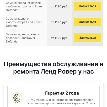
Замена передних втулок
стабилизатора Land Rover
от 1190 руб.
Записаться
Defender
Замена заднего
амортизатора Land Rover
от 1190 руб.
Записаться
Defender
Замена заднего рычага
подвески Land Rover
от 1190 руб.
Записаться
Defender
Преимущества обслуживания и
ремонта Ленд Ровер у нас
Гарантия 2 года
Мы уверены в качестве своих материалов и
комплектующих, и даем на них гарантию 2 года.