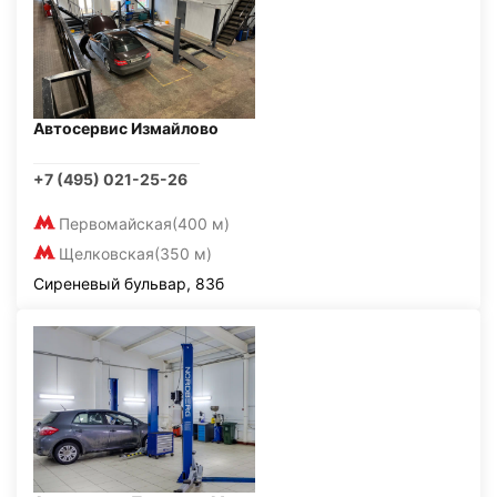
Автосервис Измайлово
+7 (495) 021-25-26
Первомайская
(400 м)
Щелковская
(350 м)
Сиреневый бульвар, 83б