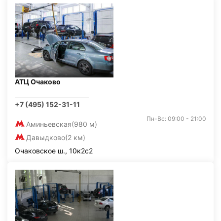
АТЦ Очаково
+7 (495) 152-31-11
Пн-Вс: 09:00 - 21:00
Аминьевская
(980 м)
Давыдково
(2 км)
Очаковское ш., 10к2с2