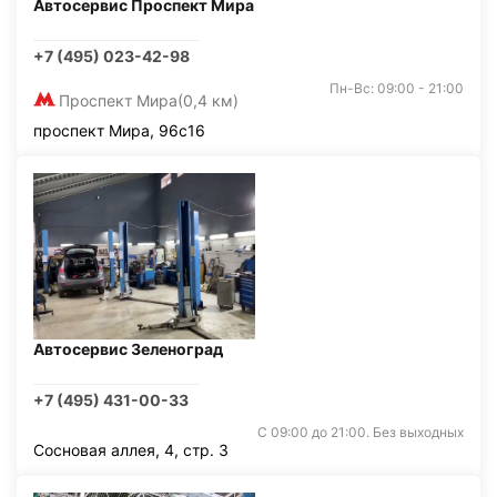
Автосервис Проспект Мира
+7 (495) 023-42-98
Пн-Вс: 09:00 - 21:00
Проспект Мира
(0,4 км)
проспект Мира, 96с16
Автосервис Зеленоград
+7 (495) 431-00-33
С 09:00 до 21:00. Без выходных
Сосновая аллея, 4, стр. 3