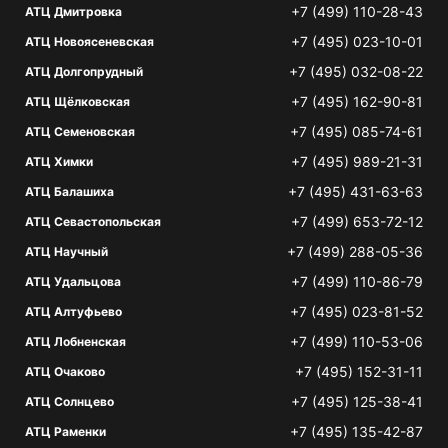
+7 (499) 110-28-43
АТЦ Дмитровка
+7 (495) 023-10-01
АТЦ Новоясеневская
+7 (495) 032-08-22
АТЦ Долгопрудный
+7 (495) 162-90-81
АТЦ Щёлковская
+7 (495) 085-74-61
АТЦ Семеновская
+7 (495) 989-21-31
АТЦ Химки
+7 (495) 431-63-63
АТЦ Балашиха
+7 (499) 653-72-12
АТЦ Севастопольская
+7 (499) 288-05-36
АТЦ Научный
+7 (499) 110-86-79
АТЦ Удальцова
+7 (495) 023-81-52
АТЦ Алтуфьево
+7 (499) 110-53-06
АТЦ Лобненская
+7 (495) 152-31-11
АТЦ Очаково
+7 (495) 125-38-41
АТЦ Солнцево
+7 (495) 135-42-87
АТЦ Раменки