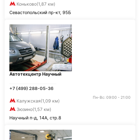
Коньково
(1,87 км)
Севастопольский пр-кт, 95Б
Автотехцентр Научный
+7 (499) 288-05-36
Пн-Вс: 09:00 - 21:00
Калужская
(1,09 км)
Зюзино
(1,57 км)
Научный п-д, 14А, стр.8