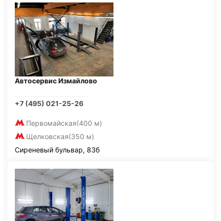
Автосервис Измайлово
+7 (495) 021-25-26
Первомайская
(400 м)
Щелковская
(350 м)
Сиреневый бульвар, 83б