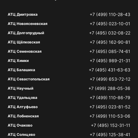
+7 (499) 110-28-43
АТЦ Дмитровка
+7 (495) 023-10-01
АТЦ Новоясеневская
+7 (495) 032-08-22
АТЦ Долгопрудный
+7 (495) 162-90-81
АТЦ Щёлковская
+7 (495) 085-74-61
АТЦ Семеновская
+7 (495) 989-21-31
АТЦ Химки
+7 (495) 431-63-63
АТЦ Балашиха
+7 (499) 653-72-12
АТЦ Севастопольская
+7 (499) 288-05-36
АТЦ Научный
+7 (499) 110-86-79
АТЦ Удальцова
+7 (495) 023-81-52
АТЦ Алтуфьево
+7 (499) 110-53-06
АТЦ Лобненская
+7 (495) 152-31-11
АТЦ Очаково
+7 (495) 125-38-41
АТЦ Солнцево