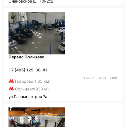
Очаковское ш., 10к2с2
Сервис Солнцево
+7 (495) 125-38-41
Пн-Вс: 09:00 - 21:00
Говорово
(1,35 км)
Солнцево
(930 м)
ул.Главмосстроя 7а