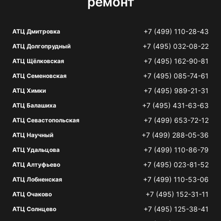
ремонт
+7 (499) 110-28-43
АТЦ Дмитровка
+7 (495) 032-08-22
АТЦ Долгопрудный
+7 (495) 162-90-81
АТЦ Щёлковская
+7 (495) 085-74-61
АТЦ Семеновская
+7 (495) 989-21-31
АТЦ Химки
+7 (495) 431-63-63
АТЦ Балашиха
+7 (499) 653-72-12
АТЦ Севастопольская
+7 (499) 288-05-36
АТЦ Научный
+7 (499) 110-86-79
АТЦ Удальцова
+7 (495) 023-81-52
АТЦ Алтуфьево
+7 (499) 110-53-06
АТЦ Лобненская
+7 (495) 152-31-11
АТЦ Очаково
+7 (495) 125-38-41
АТЦ Солнцево