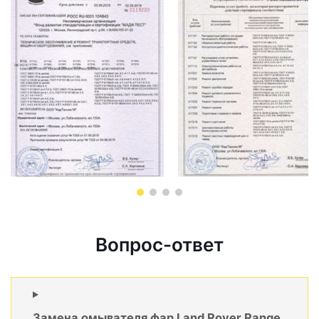
Вопрос-ответ
Замена омывателя фар Land Rover Range