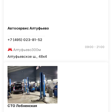
Автосервис Алтуфьево
+7 (495) 023-81-52
09:00 - 21:00
Алтуфьево
300м
Алтуфьевское ш., 48к4
СТО Лобненская