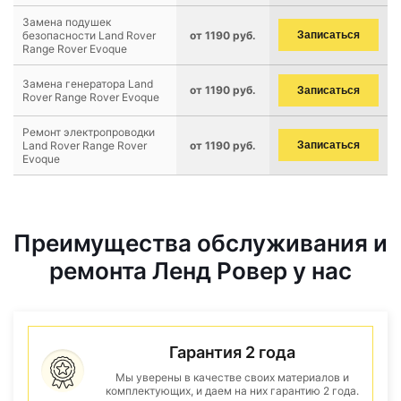
Замена подушек
безопасности Land Rover
от 1190 руб.
Записаться
Range Rover Evoque
Замена генератора Land
от 1190 руб.
Записаться
Rover Range Rover Evoque
Ремонт электропроводки
Land Rover Range Rover
от 1190 руб.
Записаться
Evoque
Преимущества обслуживания и
ремонта Ленд Ровер у нас
Гарантия 2 года
Мы уверены в качестве своих материалов и
комплектующих, и даем на них гарантию 2 года.