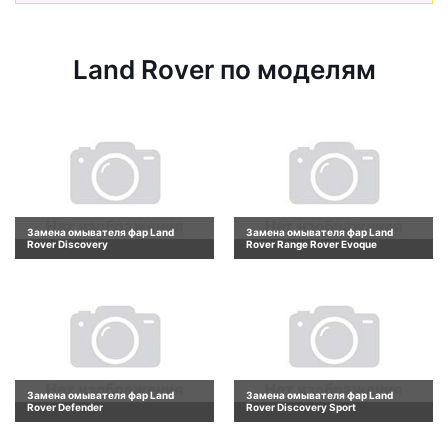
Land Rover по моделям
Замена омывателя фар Land
Замена омывателя фар Land
Rover Discovery
Rover Range Rover Evoque
Замена омывателя фар Land
Замена омывателя фар Land
Rover Defender
Rover Discovery Sport