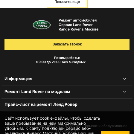
Показать еще
Ремонт автомобилей
Сервис Land Rover
Range Rover в Москве
Заказать звонок
Режим работы:
с 9:00 до 21:00
без выходных
Информация
Ремонт Land Rover по моделям
Прайс-лист на ремонт Ленд Ровер
Сайт использует cookie-файлы, чтобы сделать
ваше пребывание на нем максимально
© 2010-2026
Сервис Land Rover в Москве – ремонт и обслуживание
удобным. К cайту подключен сервис веб-
автомобилей
аналитики Яндекс.Метрика, использующий