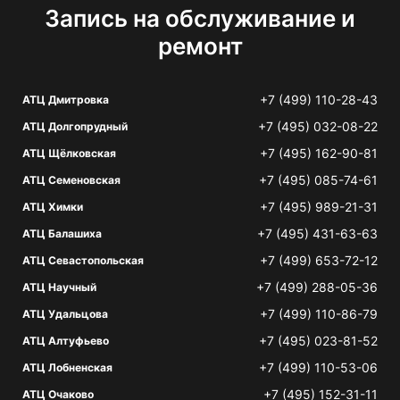
Запись на обслуживание и
ремонт
+7 (499) 110-28-43
АТЦ Дмитровка
+7 (495) 032-08-22
АТЦ Долгопрудный
+7 (495) 162-90-81
АТЦ Щёлковская
+7 (495) 085-74-61
АТЦ Семеновская
+7 (495) 989-21-31
АТЦ Химки
+7 (495) 431-63-63
АТЦ Балашиха
+7 (499) 653-72-12
АТЦ Севастопольская
+7 (499) 288-05-36
АТЦ Научный
+7 (499) 110-86-79
АТЦ Удальцова
+7 (495) 023-81-52
АТЦ Алтуфьево
+7 (499) 110-53-06
АТЦ Лобненская
+7 (495) 152-31-11
АТЦ Очаково