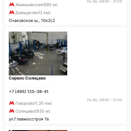
Пн-Вс: 09:00 - 21:00
Аминьевская
(980 м)
Давыдково
(2 км)
Очаковское ш., 10к2с2
Сервис Солнцево
+7 (495) 125-38-41
Пн-Вс: 09:00 - 21:00
Говорово
(1,35 км)
Солнцево
(930 м)
ул.Главмосстроя 7а