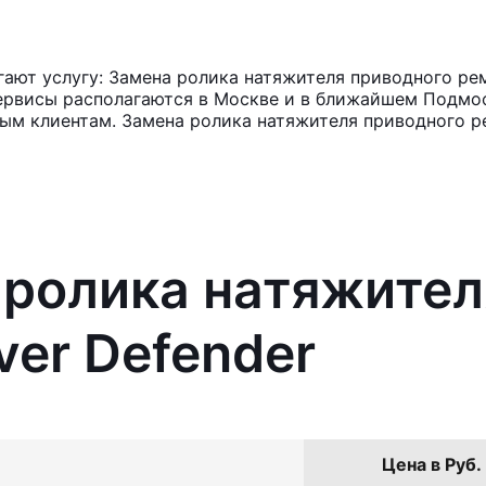
ют услугу: Замена ролика натяжителя приводного рем
ервисы располагаются в Москве и в ближайшем Подмос
ным клиентам. Замена ролика натяжителя приводного р
 ролика натяжител
ver Defender
Цена в Руб.