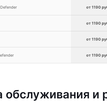
 Defender
от 1190 ру
от 1190 ру
от 1190 ру
efender
от 1190 ру
 обслуживания и 