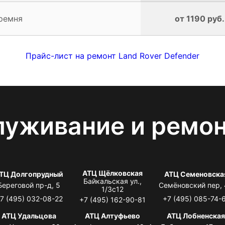
ремня
от 1190 руб.
Прайс-лист на ремонт Land Rover Defender
луживание и ремо
АТЦ Щёлковская
ТЦ Долгопрудный
АТЦ Семеновска
Байкальская ул.,
Береговой пр-д, 5
Семёновский пер,
1/3с12
7 (495) 032-08-22
+7 (495) 085-74-
+7 (495) 162-90-81
АТЦ Удальцова
АТЦ Алтуфьево
АТЦ Лобненска