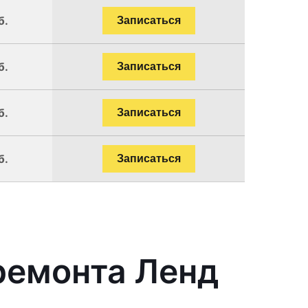
б.
Записаться
б.
Записаться
б.
Записаться
б.
Записаться
ремонта Ленд