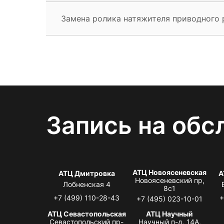
Замена ролика натяжителя приводного 
Запись на обс
АТЦ Новоясеневская
АТЦ Дмитровка
А
Новоясеневский пр,
Лобненская 4
8с1
+7 (499) 110-28-43
+
+7 (495) 023-10-01
АТЦ Севастопольская
АТЦ Научный
Севастопольский пр-
Научный п-д, 14А,