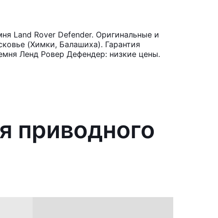
ня Land Rover Defender. Оригинальные и
ковье (Химки, Балашиха). Гарантия
емня Ленд Ровер Дефендер: низкие цены.
я приводного