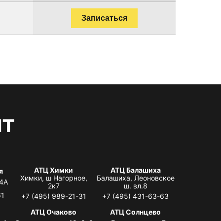
Записаться
нт
АТЦ Химки
АТЦ Балашиха
я
Химки, ш Нагорное,
Балашиха, Леоновское
 4А
2к7
ш. вл.8
61
+7 (495) 989-21-31
+7 (495) 431-63-63
я
АТЦ Очаково
АТЦ Солнцево