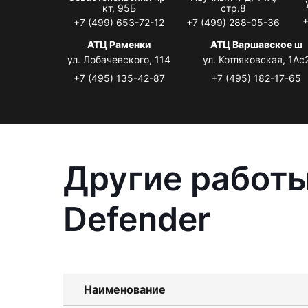
кт, 95Б
стр.8
+
+7 (499) 653-72-12
+7 (499) 288-05-36
АТЦ Раменки
АТЦ Варшавское ш
ул. Лобачевского, 114
ул. Котляковская, 1Ас
+7 (495) 135-42-87
+7 (495) 182-17-65
Другие работы
Defender
Наименование