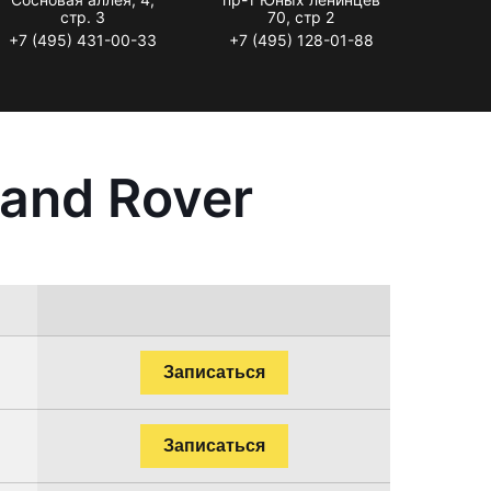
стр. 3
70, стр 2
+7 (495) 431-00-33
+7 (495) 128-01-88
and Rover
Записаться
Записаться