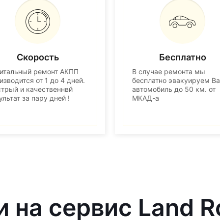
Скорость
Бесплатно
итальный ремонт АКПП
В случае ремонта мы
изводится от 1 до 4 дней.
бесплатно эвакуируем В
трый и качественнвй
автомобиль до 50 км. от
ультат за пару дней !
МКАД-а
и на сервис Land R