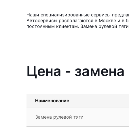
Наши специализированные сервисы предлага
Автосервисы располагаются в Москве и в б
постоянным клиентам. Замена рулевой тяги
Цена - замена 
Наименование
Замена рулевой тяги