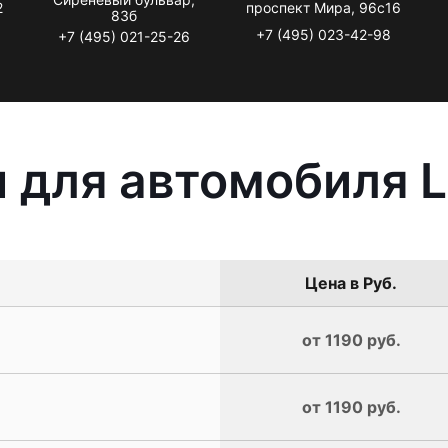
2
проспект Мира, 96с16
83б
+7 (495) 023-42-98
+7 (495) 021-25-26
 для автомобиля L
Цена в Руб.
от 1190 руб.
от 1190 руб.