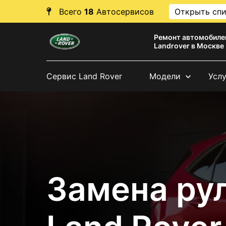
Всего
18
Автосервисов
Открыть сп
Ремонт автомобиле
Landrover в Москве
Сервис Land Rover
Модели
Усл
Замена ру