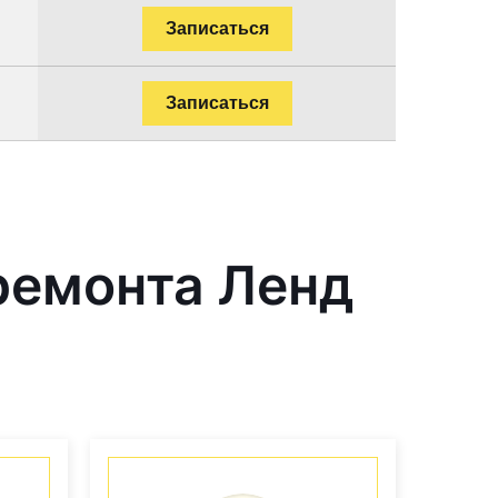
Записаться
Записаться
ремонта Ленд