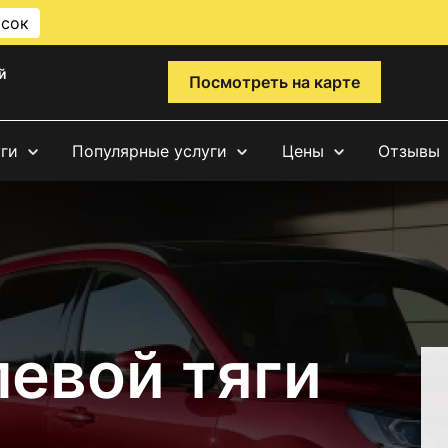
исок
й
Посмотреть на карте
уги
Популярные услуги
Цены
Отзывы
левой тяги