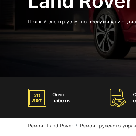
Land Rover
Полный спектр услуг по обслуживанию, диа
Опыт
работы
о
Ремонт Land Rover
Ремонт рулевого управ