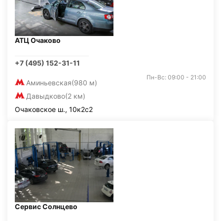
АТЦ Очаково
+7 (495) 152-31-11
Пн-Вс: 09:00 - 21:00
Аминьевская
(980 м)
Давыдково
(2 км)
Очаковское ш., 10к2с2
Сервис Солнцево