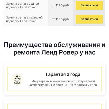
Замена рычага задней
от 1190 руб.
Записаться
подвески Land Rover
Замена рычага передней
от 1190 руб.
Записаться
подвески Land Rover
Преимущества обслуживания и
ремонта Ленд Ровер у нас
Гарантия 2 года
Мы уверены в качестве своих материалов и
комплектующих, и даем на них гарантию 2 года.