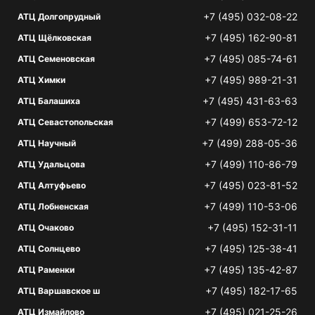
+7 (495) 032-08-22
АТЦ Долгопрудный
+7 (495) 162-90-81
АТЦ Щёлковская
+7 (495) 085-74-61
АТЦ Семеновская
+7 (495) 989-21-31
АТЦ Химки
+7 (495) 431-63-63
АТЦ Балашиха
+7 (499) 653-72-12
АТЦ Севастопольская
+7 (499) 288-05-36
АТЦ Научный
+7 (499) 110-86-79
АТЦ Удальцова
+7 (495) 023-81-52
АТЦ Алтуфьево
+7 (499) 110-53-06
АТЦ Лобненская
+7 (495) 152-31-11
АТЦ Очаково
+7 (495) 125-38-41
АТЦ Солнцево
+7 (495) 135-42-87
АТЦ Раменки
+7 (495) 182-17-65
АТЦ Варшавское ш
+7 (495) 021-25-26
АТЦ Измайлово