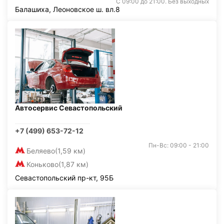
С 09:00 до 21:00. Без выходных
Балашиха, Леоновское ш. вл.8
Автосервис Севастопольский
+7 (499) 653-72-12
Пн-Вс: 09:00 - 21:00
Беляево
(1,59 км)
Коньково
(1,87 км)
Севастопольский пр-кт, 95Б