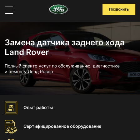
Позвонить
Замена датчика заднего хода
Land Rover
Полный спектр услуг по обслуживанию, диагностике
и ремонту Ленд Ровер
Опыт
работы
Сертифицированное
оборудование