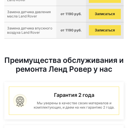
Замена датчика давления
от 1190 руб.
Записаться
масла Land Rover
Замена датчика впускного
от 1190 руб.
Записаться
воздуха Land Rover
Преимущества обслуживания и
ремонта Ленд Ровер у нас
Гарантия 2 года
Мы уверены в качестве своих материалов и
комплектующих, и даем на них гарантию 2 года.