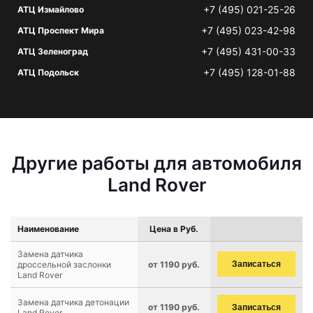
+7 (495) 021-25-26
АТЦ Измайлово
+7 (495) 023-42-98
АТЦ Проспект Мира
+7 (495) 431-00-33
АТЦ Зеленоград
+7 (495) 128-01-88
АТЦ Подольск
Другие работы для автомобиля
Land Rover
Наименование
Цена в Руб.
Замена датчика
дроссельной заслонки
от 1190 руб.
Записаться
Land Rover
Замена датчика детонации
от 1190 руб.
Записаться
Land Rover