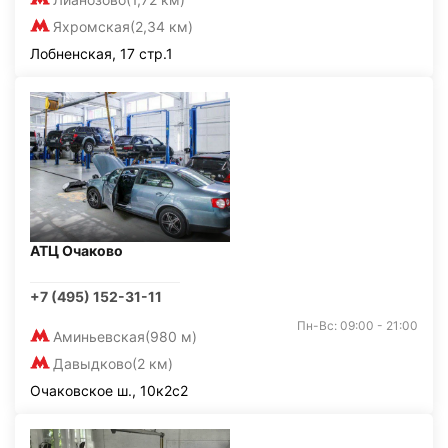
Яхромская
(2,34 км)
Лобненская, 17 стр.1
АТЦ Очаково
+7 (495) 152-31-11
Пн-Вс: 09:00 - 21:00
Аминьевская
(980 м)
Давыдково
(2 км)
Очаковское ш., 10к2с2