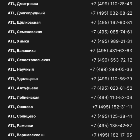
+7 (499) 110-28-43
АТЦ Дмитровка
+7 (495) 032-08-22
АТЦ Долгопрудный
+7 (495) 162-90-81
АТЦ Щёлковская
+7 (495) 085-74-61
АТЦ Семеновская
+7 (495) 989-21-31
АТЦ Химки
+7 (495) 431-63-63
АТЦ Балашиха
+7 (499) 653-72-12
АТЦ Севастопольская
+7 (499) 288-05-36
АТЦ Научный
+7 (499) 110-86-79
АТЦ Удальцова
+7 (495) 023-81-52
АТЦ Алтуфьево
+7 (499) 110-53-06
АТЦ Лобненская
+7 (495) 152-31-11
АТЦ Очаково
+7 (495) 125-38-41
АТЦ Солнцево
+7 (495) 135-42-87
АТЦ Раменки
+7 (495) 182-17-65
АТЦ Варшавское ш