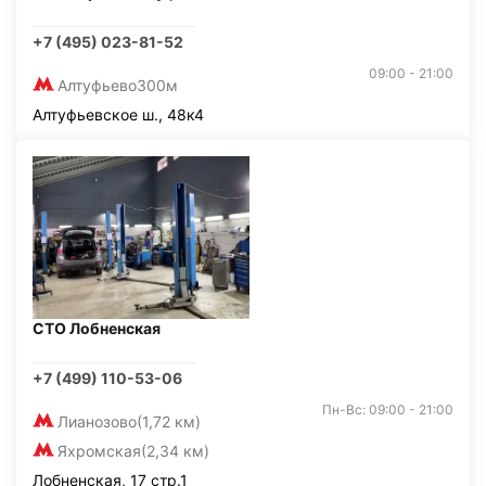
+7 (495) 023-81-52
09:00 - 21:00
Алтуфьево
300м
Алтуфьевское ш., 48к4
СТО Лобненская
+7 (499) 110-53-06
Пн-Вс: 09:00 - 21:00
Лианозово
(1,72 км)
Яхромская
(2,34 км)
Лобненская, 17 стр.1