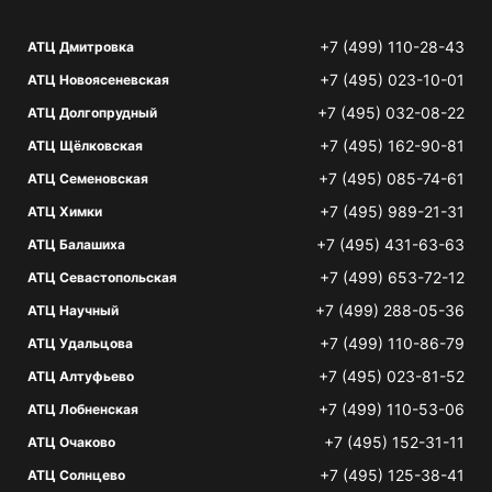
+7 (499) 110-28-43
АТЦ Дмитровка
+7 (495) 023-10-01
АТЦ Новоясеневская
+7 (495) 032-08-22
АТЦ Долгопрудный
+7 (495) 162-90-81
АТЦ Щёлковская
+7 (495) 085-74-61
АТЦ Семеновская
+7 (495) 989-21-31
АТЦ Химки
+7 (495) 431-63-63
АТЦ Балашиха
+7 (499) 653-72-12
АТЦ Севастопольская
+7 (499) 288-05-36
АТЦ Научный
+7 (499) 110-86-79
АТЦ Удальцова
+7 (495) 023-81-52
АТЦ Алтуфьево
+7 (499) 110-53-06
АТЦ Лобненская
+7 (495) 152-31-11
АТЦ Очаково
+7 (495) 125-38-41
АТЦ Солнцево