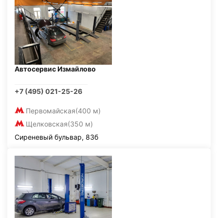
Автосервис Измайлово
+7 (495) 021-25-26
Первомайская
(400 м)
Щелковская
(350 м)
Сиреневый бульвар, 83б