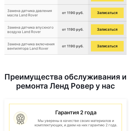
Замена датчика давления
от 1190 руб.
Записаться
масла Land Rover
Замена датчика впускного
от 1190 руб.
Записаться
воздуха Land Rover
Замена датчика включения
от 1190 руб.
Записаться
вентилятора Land Rover
Преимущества обслуживания и
ремонта Ленд Ровер у нас
Гарантия 2 года
Мы уверены в качестве своих материалов и
комплектующих, и даем на них гарантию 2 года.