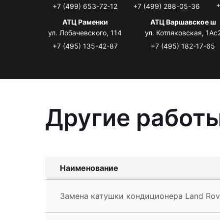
+
+7 (499) 653-72-12
+7 (499) 288-05-36
АТЦ Раменки
АТЦ Варшавское ш
ул. Лобачевского, 114
ул. Котляковская, 1Ас
+7 (495) 135-42-87
+7 (495) 182-17-65
Другие работы
Наименование
Замена катушки кондиционера Land Rov