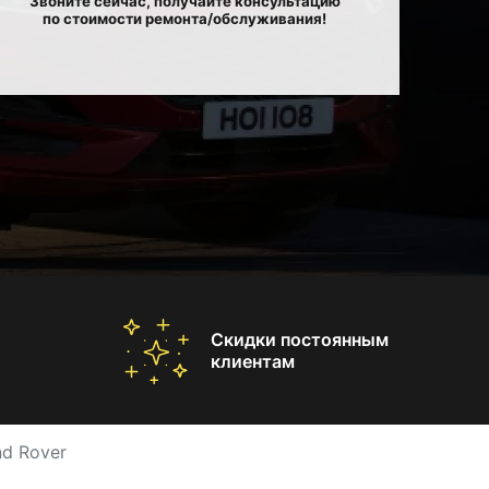
Звоните сейчас, получайте консультацию
по стоимости ремонта/обслуживания!
Скидки постоянным
клиентам
d Rover