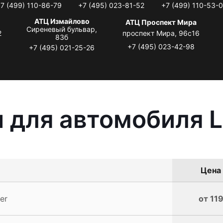
7 (499) 110-86-79
+7 (495) 023-81-52
+7 (499) 110-53-
АТЦ Измайлово
АТЦ Проспект Мира
Сиреневый бульвар,
2
проспект Мира, 96с16
83б
+7 (495) 023-42-98
+7 (495) 021-25-26
 для автомобиля L
Цена 
er
от 11