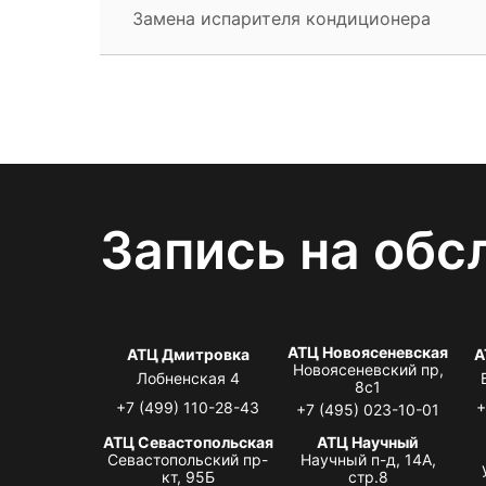
Замена испарителя кондиционера
Запись на обс
АТЦ Новоясеневская
АТЦ Дмитровка
А
Новоясеневский пр,
Лобненская 4
8с1
+7 (499) 110-28-43
+
+7 (495) 023-10-01
АТЦ Севастопольская
АТЦ Научный
Севастопольский пр-
Научный п-д, 14А,
кт, 95Б
стр.8