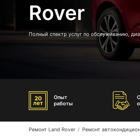
Rover
Полный спектр услуг по обслуживанию, диа
Опыт
работы
о
Ремонт Land Rover
Ремонт автокондицион