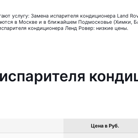
ают услугу: Замена испарителя кондиционера Land Rov
аются в Москве и в ближайшем Подмосковье (Химки, Ба
испарителя кондиционера Ленд Ровер: низкие цены.
 испарителя конди
Цена в Руб.