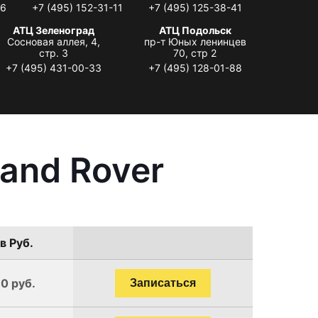
06
+7 (495) 152-31-11
+7 (495) 125-38-41
АТЦ Зеленоград
АТЦ Подольск
Сосновая аллея, 4,
пр-т Юных ленинцев
стр. 3
70, стр 2
+7 (495) 431-00-33
+7 (495) 128-01-88
and Rover
в Руб.
90 руб.
Записаться