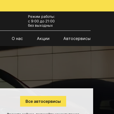
Режим работы:
с 9:00 до 21:00
без выходных
О нас
Акции
Автосервисы
Все автосервисы