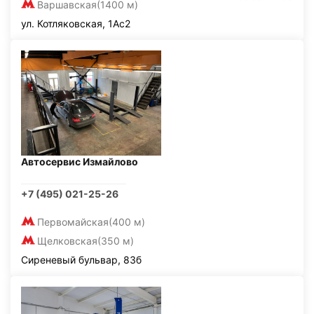
Варшавская
(1400 м)
ул. Котляковская, 1Ас2
Автосервис Измайлово
+7 (495) 021-25-26
Первомайская
(400 м)
Щелковская
(350 м)
Сиреневый бульвар, 83б