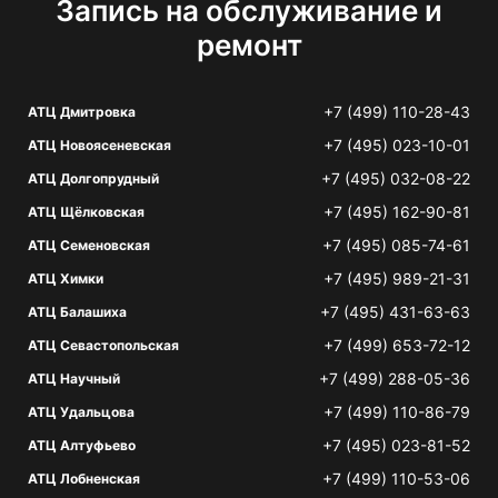
Запись на обслуживание и
ремонт
+7 (499) 110-28-43
АТЦ Дмитровка
+7 (495) 023-10-01
АТЦ Новоясеневская
+7 (495) 032-08-22
АТЦ Долгопрудный
+7 (495) 162-90-81
АТЦ Щёлковская
+7 (495) 085-74-61
АТЦ Семеновская
+7 (495) 989-21-31
АТЦ Химки
+7 (495) 431-63-63
АТЦ Балашиха
+7 (499) 653-72-12
АТЦ Севастопольская
+7 (499) 288-05-36
АТЦ Научный
+7 (499) 110-86-79
АТЦ Удальцова
+7 (495) 023-81-52
АТЦ Алтуфьево
+7 (499) 110-53-06
АТЦ Лобненская