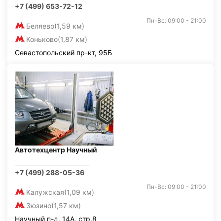
+7 (499) 653-72-12
Пн-Вс: 09:00 - 21:00
Беляево
(1,59 км)
Коньково
(1,87 км)
Севастопольский пр-кт, 95Б
Автотехцентр Научный
+7 (499) 288-05-36
Пн-Вс: 09:00 - 21:00
Калужская
(1,09 км)
Зюзино
(1,57 км)
Научный п-д, 14А, стр.8