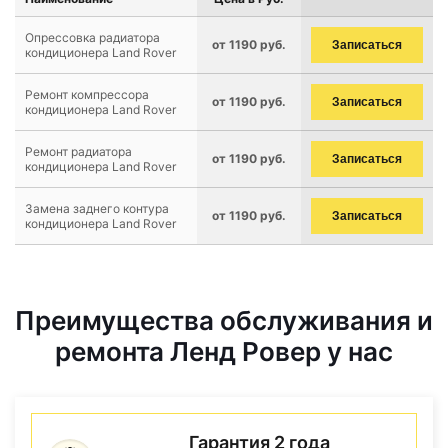
Опрессовка радиатора
от 1190 руб.
Записаться
кондиционера Land Rover
Ремонт компрессора
от 1190 руб.
Записаться
кондиционера Land Rover
Ремонт радиатора
от 1190 руб.
Записаться
кондиционера Land Rover
Замена заднего контура
от 1190 руб.
Записаться
кондиционера Land Rover
Преимущества обслуживания и
ремонта Ленд Ровер у нас
Гарантия 2 года