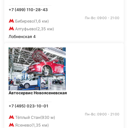
+7 (499) 110-28-43
Пн-Вс: 09:00 - 21:00
Бибирево
(1,6 км)
Алтуфьево
(2,35 км)
Лобненская 4
Автосервис Новоясеневская
+7 (495) 023-10-01
Пн-Вс: 09:00 - 21:00
Тёплый Стан
(930 м)
Ясенево
(1,35 км)