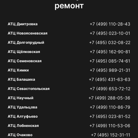
ремонт
+7 (499) 110-28-43
АТЦ Дмитровка
+7 (495) 023-10-01
АТЦ Новоясеневская
+7 (495) 032-08-22
АТЦ Долгопрудный
+7 (495) 162-90-81
АТЦ Щёлковская
+7 (495) 085-74-61
АТЦ Семеновская
+7 (495) 989-21-31
АТЦ Химки
+7 (495) 431-63-63
АТЦ Балашиха
+7 (499) 653-72-12
АТЦ Севастопольская
+7 (499) 288-05-36
АТЦ Научный
+7 (499) 110-86-79
АТЦ Удальцова
+7 (495) 023-81-52
АТЦ Алтуфьево
+7 (499) 110-53-06
АТЦ Лобненская
+7 (495) 152-31-11
АТЦ Очаково