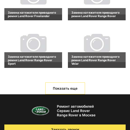
Замена натяжителя приводного
Замена натяжителя приводного
ремня Land Rover Freelander
ремня Land Rover Range Rover
Замена натяжителя приводного
Замена натяжителя приводного
ремня Land Rover Range Rover
ремня Land Rover Range Rover
Sport
Velar
Показать еще
Ремонт автомобилей
Сервис Land Rover
Range Rover в Москве
Заказать звонок