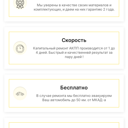
Мы уверены в качестве своих материалов и
комплектующих, и даем на них гарантию 2 года.
Скорость
Капитальный ремонт АКПП производится от 1 до
4 дней. Быстрый и качественнвй результат за
пару дней !
Бесплатно
В случае ремонта мы бесплатно эвакуируем
Ваш автомобиль до 50 км. от МКАД-а