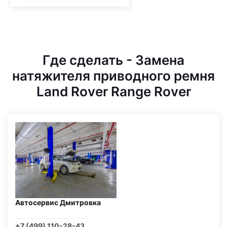
Где сделать - Замена
натяжителя приводного ремня
Land Rover Range Rover
Автосервис Дмитровка
+7 (499) 110-28-43