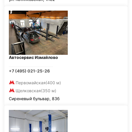
Автосервис Измайлово
+7 (495) 021-25-26
Первомайская
(400 м)
Щелковская
(350 м)
Сиреневый бульвар, 83б