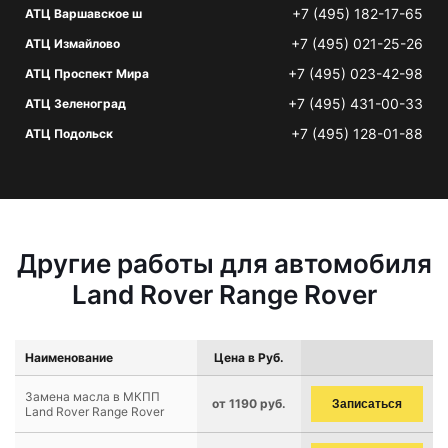
+7 (495) 182-17-65
АТЦ Варшавское ш
+7 (495) 021-25-26
АТЦ Измайлово
+7 (495) 023-42-98
АТЦ Проспект Мира
+7 (495) 431-00-33
АТЦ Зеленоград
+7 (495) 128-01-88
АТЦ Подольск
Другие работы для автомобиля
Land Rover Range Rover
Наименование
Цена в Руб.
Замена масла в МКПП
от 1190 руб.
Записаться
Land Rover Range Rover