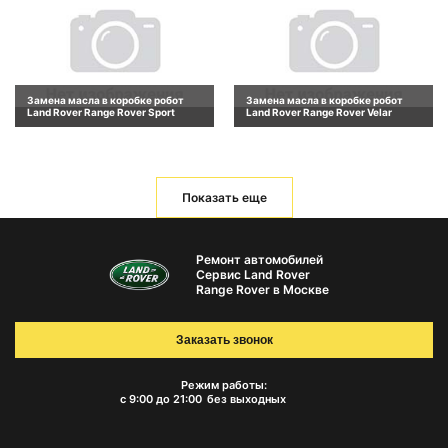
Замена масла в коробке робот
Замена масла в коробке робот
Land Rover Range Rover Sport
Land Rover Range Rover Velar
Показать еще
Ремонт автомобилей
Сервис Land Rover
Range Rover в Москве
Заказать звонок
Режим работы:
с 9:00 до 21:00
без выходных