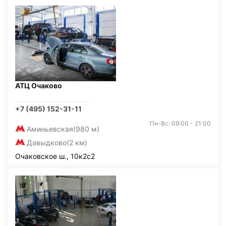
АТЦ Очаково
+7 (495) 152-31-11
Пн-Вс: 09:00 - 21:00
Аминьевская
(980 м)
Давыдково
(2 км)
Очаковское ш., 10к2с2