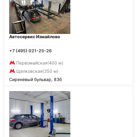
Автосервис Измайлово
+7 (495) 021-25-26
Первомайская
(400 м)
Щелковская
(350 м)
Сиреневый бульвар, 83б