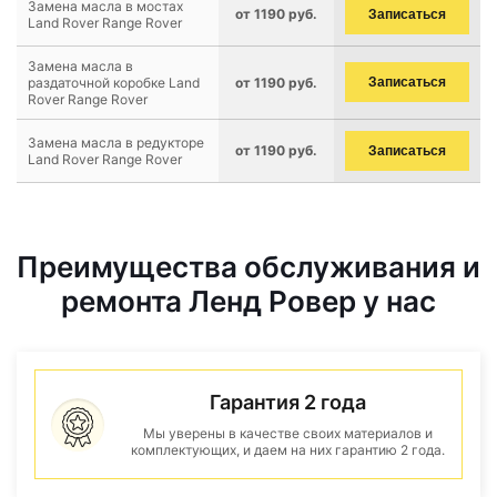
Замена масла в мостах
от 1190 руб.
Записаться
Land Rover Range Rover
Замена масла в
раздаточной коробке Land
от 1190 руб.
Записаться
Rover Range Rover
Замена масла в редукторе
от 1190 руб.
Записаться
Land Rover Range Rover
Преимущества обслуживания и
ремонта Ленд Ровер у нас
Гарантия 2 года
Мы уверены в качестве своих материалов и
комплектующих, и даем на них гарантию 2 года.