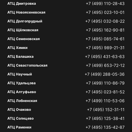
+7 (499) 110-28-43
АТЦ Дмитровка
+7 (495) 023-10-01
АТЦ Новоясеневская
+7 (495) 032-08-22
АТЦ Долгопрудный
+7 (495) 162-90-81
АТЦ Щёлковская
+7 (495) 085-74-61
АТЦ Семеновская
+7 (495) 989-21-31
АТЦ Химки
+7 (495) 431-63-63
АТЦ Балашиха
+7 (499) 653-72-12
АТЦ Севастопольская
+7 (499) 288-05-36
АТЦ Научный
+7 (499) 110-86-79
АТЦ Удальцова
+7 (495) 023-81-52
АТЦ Алтуфьево
+7 (499) 110-53-06
АТЦ Лобненская
+7 (495) 152-31-11
АТЦ Очаково
+7 (495) 125-38-41
АТЦ Солнцево
+7 (495) 135-42-87
АТЦ Раменки