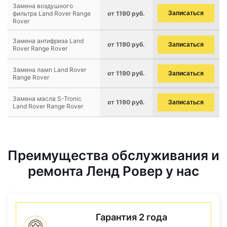
Замена воздушного
фильтра Land Rover Range
от 1190 руб.
Записаться
Rover
Замена антифриза Land
от 1190 руб.
Записаться
Rover Range Rover
Замена ламп Land Rover
от 1190 руб.
Записаться
Range Rover
Замена масла S-Tronic
от 1190 руб.
Записаться
Land Rover Range Rover
Преимущества обслуживания и
ремонта Ленд Ровер у нас
Гарантия 2 года