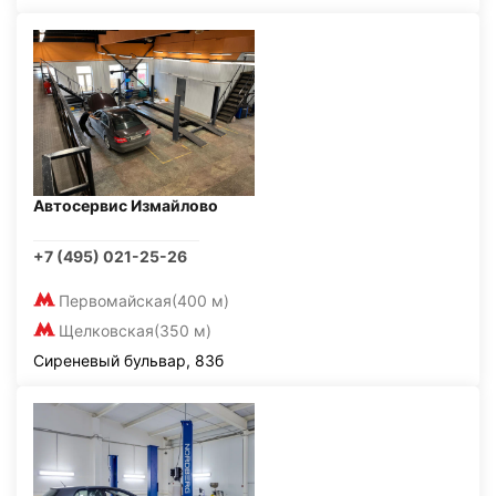
Автосервис Измайлово
+7 (495) 021-25-26
Первомайская
(400 м)
Щелковская
(350 м)
Сиреневый бульвар, 83б