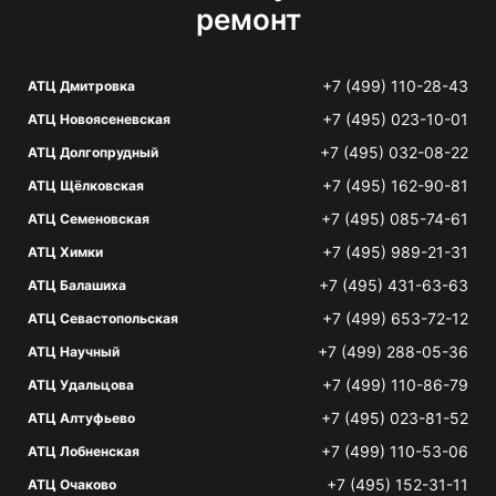
ремонт
+7 (499) 110-28-43
АТЦ Дмитровка
+7 (495) 023-10-01
АТЦ Новоясеневская
+7 (495) 032-08-22
АТЦ Долгопрудный
+7 (495) 162-90-81
АТЦ Щёлковская
+7 (495) 085-74-61
АТЦ Семеновская
+7 (495) 989-21-31
АТЦ Химки
+7 (495) 431-63-63
АТЦ Балашиха
+7 (499) 653-72-12
АТЦ Севастопольская
+7 (499) 288-05-36
АТЦ Научный
+7 (499) 110-86-79
АТЦ Удальцова
+7 (495) 023-81-52
АТЦ Алтуфьево
+7 (499) 110-53-06
АТЦ Лобненская
+7 (495) 152-31-11
АТЦ Очаково