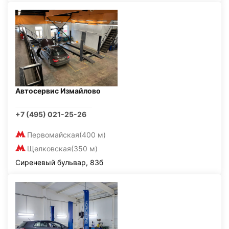
Автосервис Измайлово
+7 (495) 021-25-26
Первомайская
(400 м)
Щелковская
(350 м)
Сиреневый бульвар, 83б