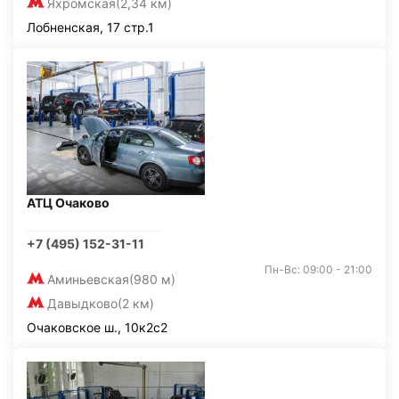
Яхромская
(2,34 км)
Лобненская, 17 стр.1
АТЦ Очаково
+7 (495) 152-31-11
Пн-Вс: 09:00 - 21:00
Аминьевская
(980 м)
Давыдково
(2 км)
Очаковское ш., 10к2с2