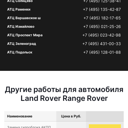
+7 (495) 125-38-41
АТЦ Солнцево
+7 (495) 135-42-87
АТЦ Раменки
+7 (495) 182-17-65
АТЦ Варшавское ш
+7 (495) 021-25-26
АТЦ Измайлово
+7 (495) 023-42-98
АТЦ Проспект Мира
+7 (495) 431-00-33
АТЦ Зеленоград
+7 (495) 128-01-88
АТЦ Подольск
Другие работы для автомобиля
Land Rover Range Rover
Наименование
Цена в Руб.
Замена гидроблока АКПП