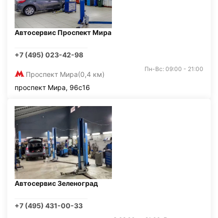
Автосервис Проспект Мира
+7 (495) 023-42-98
Пн-Вс: 09:00 - 21:00
Проспект Мира
(0,4 км)
проспект Мира, 96с16
Автосервис Зеленоград
+7 (495) 431-00-33