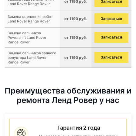
от 1190 руб.
Записаться
Land Rover Range Rover
Замена сцепления робот
от 1190 руб.
Записаться
Land Rover Range Rover
Замена сальников
Powershift Land Rover
от 1190 руб.
Записаться
Range Rover
Замена сальников заднего
редуктора Land Rover
от 1190 руб.
Записаться
Range Rover
Преимущества обслуживания и
ремонта Ленд Ровер у нас
Гарантия 2 года