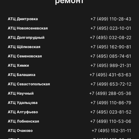
ремонт
+7 (499) 110-28-43
АТЦ Дмитровка
+7 (495) 023-10-01
АТЦ Новоясеневская
+7 (495) 032-08-22
АТЦ Долгопрудный
+7 (495) 162-90-81
АТЦ Щёлковская
+7 (495) 085-74-61
АТЦ Семеновская
+7 (495) 989-21-31
АТЦ Химки
+7 (495) 431-63-63
АТЦ Балашиха
+7 (499) 653-72-12
АТЦ Севастопольская
+7 (499) 288-05-36
АТЦ Научный
+7 (499) 110-86-79
АТЦ Удальцова
+7 (495) 023-81-52
АТЦ Алтуфьево
+7 (499) 110-53-06
АТЦ Лобненская
+7 (495) 152-31-11
АТЦ Очаково