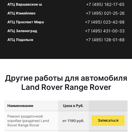
+7 (495) 182-17-65
АТЦ Варшавское ш
+7 (495) 021-25-26
АТЦ Измайлово
+7 (495) 023-42-98
АТЦ Проспект Мира
+7 (495) 431-00-33
АТЦ Зеленоград
+7 (495) 128-01-88
АТЦ Подольск
Другие работы для автомобиля
Land Rover Range Rover
Наименование
Цена в Руб.
Ремонт раздаточной
коробки (раздатки) Land
от 1190 руб.
Записаться
Rover Range Rover