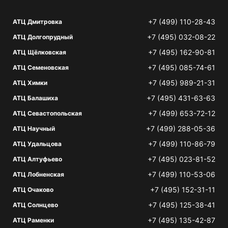
+7 (499) 110-28-43
АТЦ Дмитровка
+7 (495) 032-08-22
АТЦ Долгопрудный
+7 (495) 162-90-81
АТЦ Щёлковская
+7 (495) 085-74-61
АТЦ Семеновская
+7 (495) 989-21-31
АТЦ Химки
+7 (495) 431-63-63
АТЦ Балашиха
+7 (499) 653-72-12
АТЦ Севастопольская
+7 (499) 288-05-36
АТЦ Научный
+7 (499) 110-86-79
АТЦ Удальцова
+7 (495) 023-81-52
АТЦ Алтуфьево
+7 (499) 110-53-06
АТЦ Лобненская
+7 (495) 152-31-11
АТЦ Очаково
+7 (495) 125-38-41
АТЦ Солнцево
+7 (495) 135-42-87
АТЦ Раменки