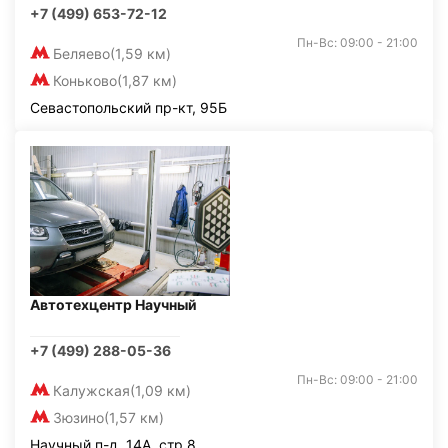
+7 (499) 653-72-12
Пн-Вс: 09:00 - 21:00
Беляево
(1,59 км)
Коньково
(1,87 км)
Севастопольский пр-кт, 95Б
Автотехцентр Научный
+7 (499) 288-05-36
Пн-Вс: 09:00 - 21:00
Калужская
(1,09 км)
Зюзино
(1,57 км)
Научный п-д, 14А, стр.8