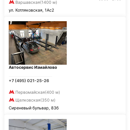
Варшавская
(1400 м)
ул. Котляковская, 1Ас2
Автосервис Измайлово
+7 (495) 021-25-26
Первомайская
(400 м)
Щелковская
(350 м)
Сиреневый бульвар, 83б