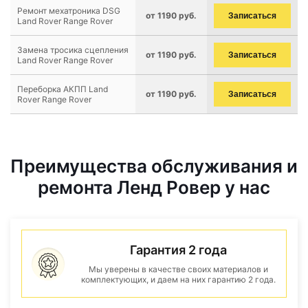
Ремонт мехатроника DSG
от 1190 руб.
Записаться
Land Rover Range Rover
Замена тросика сцепления
от 1190 руб.
Записаться
Land Rover Range Rover
Переборка АКПП Land
от 1190 руб.
Записаться
Rover Range Rover
Преимущества обслуживания и
ремонта Ленд Ровер у нас
Гарантия 2 года
Мы уверены в качестве своих материалов и
комплектующих, и даем на них гарантию 2 года.