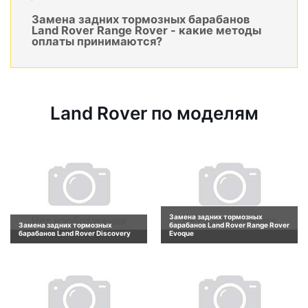
Замена задних тормозных барабанов
Land Rover Range Rover - какие методы
оплаты принимаются?
Land Rover по моделям
Замена задних тормозных
Замена задних тормозных
барабанов Land Rover Range Rover
барабанов Land Rover Discovery
Evoque