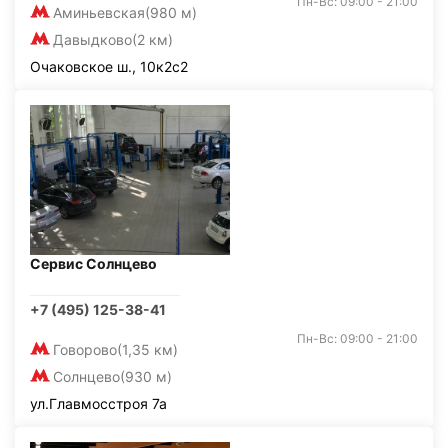
Пн-Вс: 09:00 - 21:00
Аминьевская
(980 м)
Давыдково
(2 км)
Очаковское ш., 10к2с2
Сервис Солнцево
+7 (495) 125-38-41
Пн-Вс: 09:00 - 21:00
Говорово
(1,35 км)
Солнцево
(930 м)
ул.Главмосстроя 7а