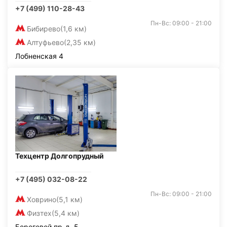
+7 (499) 110-28-43
Пн-Вс: 09:00 - 21:00
Бибирево
(1,6 км)
Алтуфьево
(2,35 км)
Лобненская 4
Техцентр Долгопрудный
+7 (495) 032-08-22
Пн-Вс: 09:00 - 21:00
Ховрино
(5,1 км)
Физтех
(5,4 км)
Береговой пр-д, 5