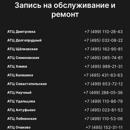
Запись на обслуживание и
ремонт
+7 (499) 110-28-43
АТЦ Дмитровка
+7 (495) 032-08-22
АТЦ Долгопрудный
+7 (495) 162-90-81
АТЦ Щёлковская
+7 (495) 085-74-61
АТЦ Семеновская
+7 (495) 989-21-31
АТЦ Химки
+7 (495) 431-63-63
АТЦ Балашиха
+7 (499) 653-72-12
АТЦ Севастопольская
+7 (499) 288-05-36
АТЦ Научный
+7 (499) 110-86-79
АТЦ Удальцова
+7 (495) 023-81-52
АТЦ Алтуфьево
+7 (499) 110-53-06
АТЦ Лобненская
+7 (495) 152-31-11
АТЦ Очаково