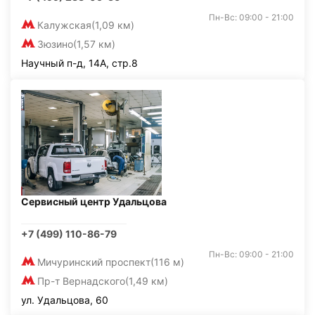
Пн-Вс: 09:00 - 21:00
Калужская
(1,09 км)
Зюзино
(1,57 км)
Научный п-д, 14А, стр.8
Сервисный центр Удальцова
+7 (499) 110-86-79
Пн-Вс: 09:00 - 21:00
Мичуринский проспект
(116 м)
Пр-т Вернадского
(1,49 км)
ул. Удальцова, 60