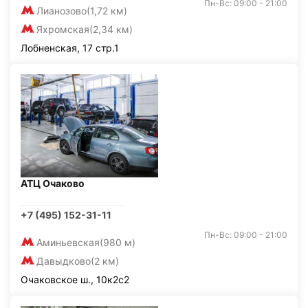
Пн-Вс: 09:00 - 21:00
Лианозово
(1,72 км)
Яхромская
(2,34 км)
Лобненская, 17 стр.1
АТЦ Очаково
+7 (495) 152-31-11
Пн-Вс: 09:00 - 21:00
Аминьевская
(980 м)
Давыдково
(2 км)
Очаковское ш., 10к2с2