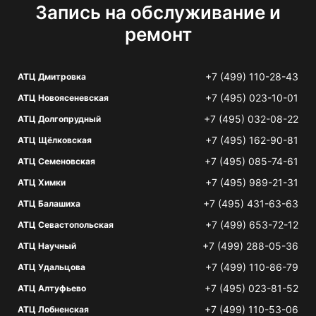
Запись на обслуживание и
ремонт
+7 (499) 110-28-43
АТЦ Дмитровка
+7 (495) 023-10-01
АТЦ Новоясеневская
+7 (495) 032-08-22
АТЦ Долгопрудный
+7 (495) 162-90-81
АТЦ Щёлковская
+7 (495) 085-74-61
АТЦ Семеновская
+7 (495) 989-21-31
АТЦ Химки
+7 (495) 431-63-63
АТЦ Балашиха
+7 (499) 653-72-12
АТЦ Севастопольская
+7 (499) 288-05-36
АТЦ Научный
+7 (499) 110-86-79
АТЦ Удальцова
+7 (495) 023-81-52
АТЦ Алтуфьево
+7 (499) 110-53-06
АТЦ Лобненская