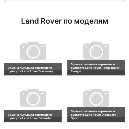
Land Rover по моделям
Замена пыльника тормозного
Замена пыльника тормозного
суппорта Land Rover Range Rover
суппорта Land Rover Discovery
Evoque
Замена пыльника тормозного
Замена пыльника тормозного
суппорта Land Rover Discovery
суппорта Land Rover Defender
Sport