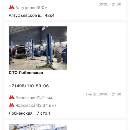
09:00 - 21:00
Алтуфьево
300м
Алтуфьевское ш., 48к4
СТО Лобненская
+7 (499) 110-53-06
Пн-Вс: 09:00 - 21:00
Лианозово
(1,72 км)
Яхромская
(2,34 км)
Лобненская, 17 стр.1