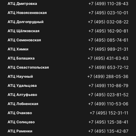
+7 (499) 110-28-43
АТЦ Дмитровка
+7 (495) 023-10-01
АТЦ Новоясеневская
+7 (495) 032-08-22
АТЦ Долгопрудный
+7 (495) 162-90-81
АТЦ Щёлковская
+7 (495) 085-74-61
АТЦ Семеновская
+7 (495) 989-21-31
АТЦ Химки
+7 (495) 431-63-63
АТЦ Балашиха
+7 (499) 653-72-12
АТЦ Севастопольская
+7 (499) 288-05-36
АТЦ Научный
+7 (499) 110-86-79
АТЦ Удальцова
+7 (495) 023-81-52
АТЦ Алтуфьево
+7 (499) 110-53-06
АТЦ Лобненская
+7 (495) 152-31-11
АТЦ Очаково
+7 (495) 125-38-41
АТЦ Солнцево
+7 (495) 135-42-87
АТЦ Раменки