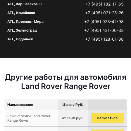
+7 (495) 182-17-65
АТЦ Варшавское ш
+7 (495) 021-25-26
АТЦ Измайлово
+7 (495) 023-42-98
АТЦ Проспект Мира
+7 (495) 431-00-33
АТЦ Зеленоград
+7 (495) 128-01-88
АТЦ Подольск
Другие работы для автомобиля
Land Rover Range Rover
Наименование
Цена в Руб.
Ремонт печки Land Rover
от 1190 руб.
Записаться
Range Rover