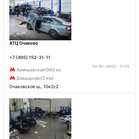
АТЦ Очаково
+7 (495) 152-31-11
Пн-Вс: 09:00 - 21:00
Аминьевская
(980 м)
Давыдково
(2 км)
Очаковское ш., 10к2с2