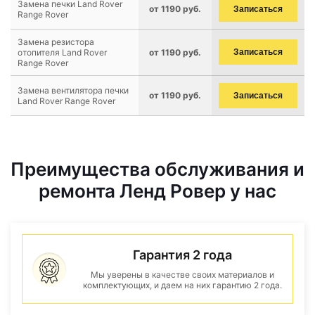
Замена печки Land Rover
от 1190 руб.
Записаться
Range Rover
Замена резистора
отопителя Land Rover
от 1190 руб.
Записаться
Range Rover
Замена вентилятора печки
от 1190 руб.
Записаться
Land Rover Range Rover
Преимущества обслуживания и
ремонта Ленд Ровер у нас
Гарантия 2 года
Мы уверены в качестве своих материалов и
комплектующих, и даем на них гарантию 2 года.